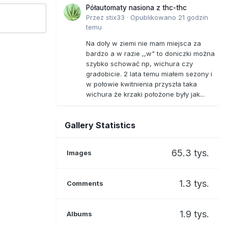
Półautomaty nasiona z thc-thc
Przez
stix33
·
Opublikowano
21 godzin
temu
Na doły w ziemi nie mam miejsca za
bardzo a w razie ,,w" to doniczki można
szybko schować np, wichura czy
gradobicie. 2 lata temu miałem sezony i
w połowie kwitnienia przyszła taka
wichura że krzaki położone były jak...
Gallery Statistics
65.3 tys.
Images
1.3 tys.
Comments
1.9 tys.
Albums