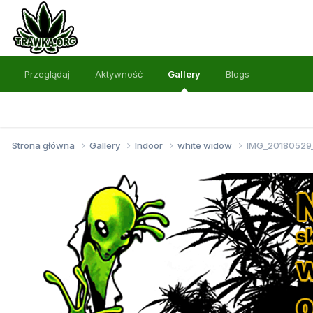
Przeglądaj
Aktywność
Gallery
Blogs
Strona główna
Gallery
Indoor
white widow
IMG_20180529_