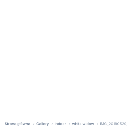
Strona główna
Gallery
Indoor
white widow
IMG_20180529_