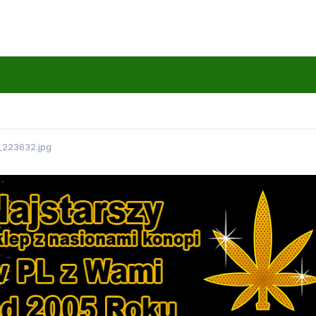
223632.jpg