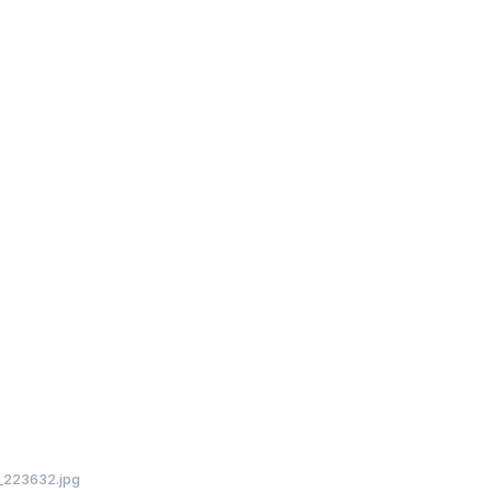
223632.jpg