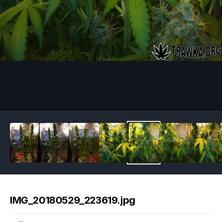
Image Tools
IMG_20180529_223619.jpg