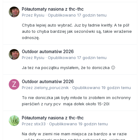
Półautomaty nasiona z thc-thc
Przez
Rysiu
·
Opublikowano
17 godzin temu
Chyba lepiej auto wybrać. Juz by ładnie kwitły. A te pół
auto to chyba bardziej jak sezonówki są, takie wrażenie
odnoszę.
Outdoor automatów 2026
Przez
Rysiu
·
Opublikowano
17 godzin temu
Ja tez na początku myslałem, że to doniczka 🙂
Outdoor automatów 2026
Przez
zielony_porucznik
·
Opublikowano
19 godzin temu
To nie doniczka jak były młode to zrobiłem im ochronny
pierśćień z rury pcv maja dołek około 15-20l
Półautomaty nasiona z thc-thc
Przez
stix33
·
Opublikowano
19 godzin temu
Na doły w ziemi nie mam miejsca za bardzo a w razie