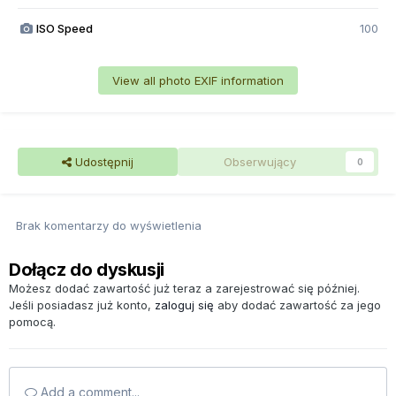
ISO Speed
100
View all photo EXIF information
Udostępnij
Obserwujący
0
Brak komentarzy do wyświetlenia
Dołącz do dyskusji
Możesz dodać zawartość już teraz a zarejestrować się później.
Jeśli posiadasz już konto,
zaloguj się
aby dodać zawartość za jego
pomocą.
Add a comment...