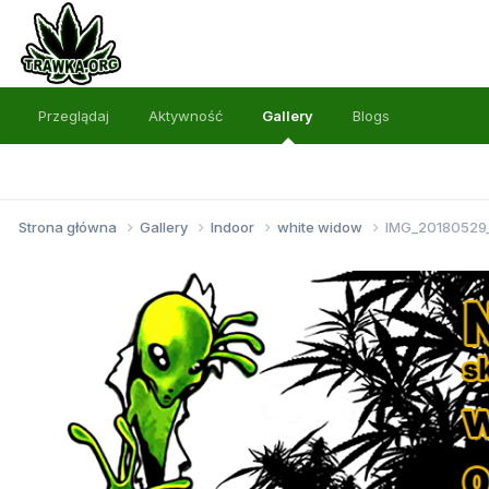
Przeglądaj
Aktywność
Gallery
Blogs
Strona główna
Gallery
Indoor
white widow
IMG_20180529_