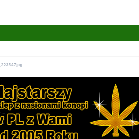
223547.jpg