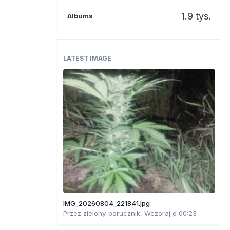
1.9 tys.
Albums
LATEST IMAGE
IMG_20260804_221841.jpg
Przez
zielony_porucznik
,
Wczoraj o 00:23