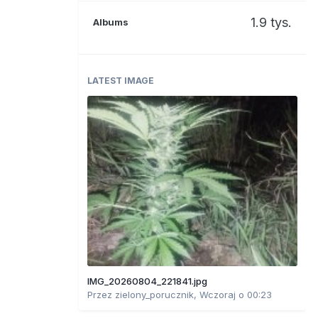
1.9 tys.
Albums
LATEST IMAGE
IMG_20260804_221841.jpg
Przez
zielony_porucznik
,
Wczoraj o 00:23