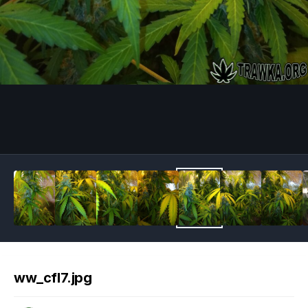
Image Tools
ww_cfl7.jpg