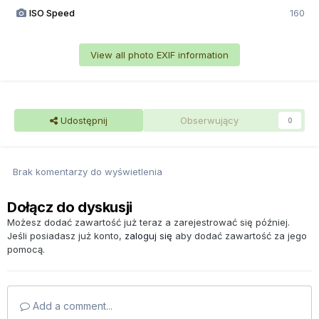
ISO Speed
160
View all photo EXIF information
Udostępnij
Obserwujący
0
Brak komentarzy do wyświetlenia
Dołącz do dyskusji
Możesz dodać zawartość już teraz a zarejestrować się później.
Jeśli posiadasz już konto,
zaloguj się
aby dodać zawartość za jego
pomocą.
Add a comment...