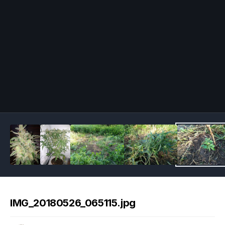
Image Tools
IMG_20180526_065115.jpg