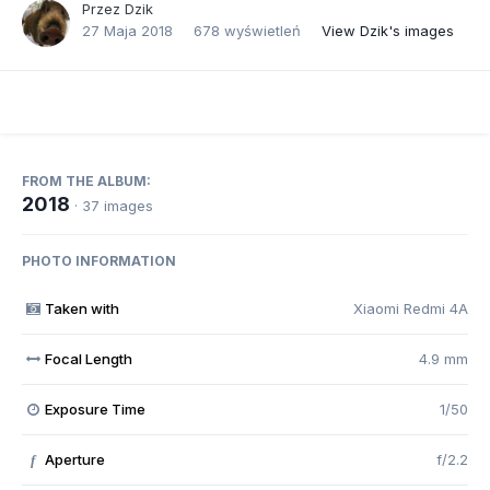
Przez
Dzik
27 Maja 2018
678 wyświetleń
View Dzik's images
FROM THE ALBUM:
2018
· 37 images
PHOTO INFORMATION
Taken with
Xiaomi Redmi 4A
Focal Length
4.9 mm
Exposure Time
1/50
Aperture
f/2.2
f