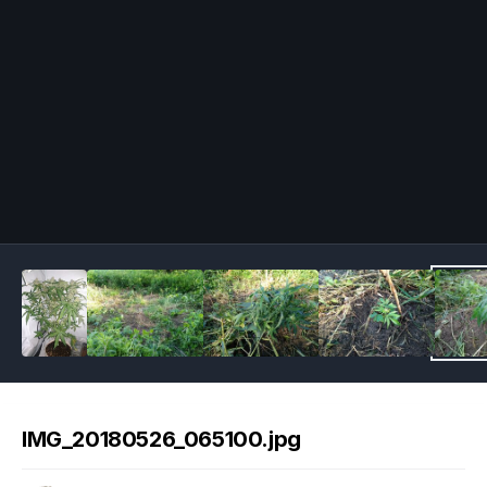
Image Tools
IMG_20180526_065100.jpg