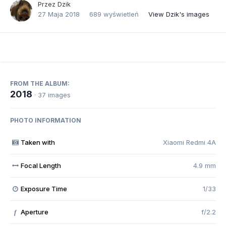
Przez
Dzik
27 Maja 2018
689 wyświetleń
View Dzik's images
FROM THE ALBUM:
2018
· 37 images
PHOTO INFORMATION
Taken with
Xiaomi Redmi 4A
Focal Length
4.9 mm
Exposure Time
1/33
Aperture
f/2.2
f