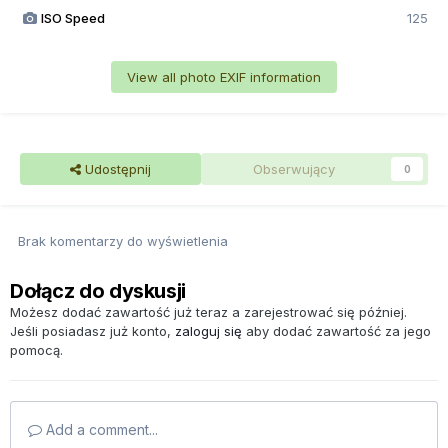
ISO Speed
125
View all photo EXIF information
Udostępnij
Obserwujący
0
Brak komentarzy do wyświetlenia
Dołącz do dyskusji
Możesz dodać zawartość już teraz a zarejestrować się później.
Jeśli posiadasz już konto,
zaloguj się
aby dodać zawartość za jego
pomocą.
Add a comment...