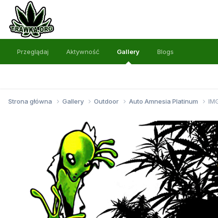
Przeglądaj
Aktywność
Gallery
Blogs
Strona główna
Gallery
Outdoor
Auto Amnesia Platinum
IM