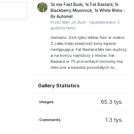
3x mix Fast Buds, 1x Fat Bastard, 1x
Blackberry Moonrock, 1x White Rhino -
6x Automat
Przez
Men_of_Rust
·
Opublikowano
3
godziny temu
Siemano. Dziś tylko lekkie foto w makro.
Z całej trójki kolejność kosy będzie
następująca: Fat Bastard,Mix ten wyższy
a na końcu najniższy z mixów. Fat
Bastard w 75 procentach trichomy ma
mleczne a kwestia pozostałych to...
Gallery Statistics
65.3 tys.
Images
1.3 tys.
Comments