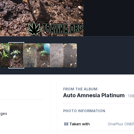
Imag
FROM THE ALBUM:
Auto Amnesia Platinum
· 13
PHOTO INFORMATION
ages
Taken with
OnePlus ONE