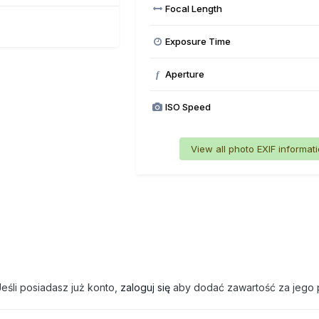
Focal Length
Exposure Time
Aperture
f
ISO Speed
View all photo EXIF informat
eśli posiadasz już konto,
zaloguj się
aby dodać zawartość za jego