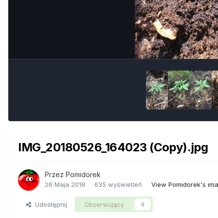
IMG_20180526_164023 (Copy).jpg
Przez
Pomidorek
26 Maja 2018
635 wyświetleń
View Pomidorek's im
Udostępnij
Obserwujący
0