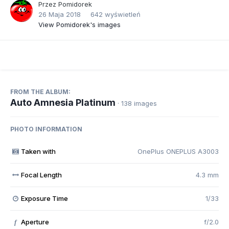
Przez
Pomidorek
26 Maja 2018
642 wyświetleń
View Pomidorek's images
FROM THE ALBUM:
Auto Amnesia Platinum
· 138 images
PHOTO INFORMATION
Taken with
OnePlus ONEPLUS A3003
Focal Length
4.3 mm
Exposure Time
1/33
Aperture
f/2.0
f