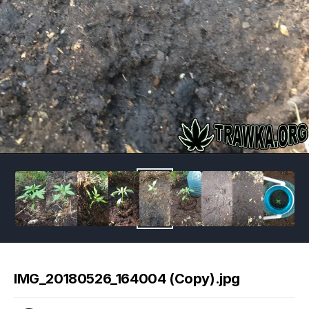
Image Tools
IMG_20180526_164004 (Copy).jpg