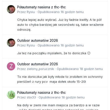
Półautomaty nasiona z thc-thc
Przez
Rysiu
·
Opublikowano
16 godzin temu
Chyba lepiej auto wybrać. Juz by ładnie kwitły. A te pół
auto to chyba bardziej jak sezonówki są, takie wrażenie
odnoszę.
Outdoor automatów 2026
Przez
Rysiu
·
Opublikowano
16 godzin temu
Ja tez na początku myslałem, że to doniczka 🙂
Outdoor automatów 2026
Przez
zielony_porucznik
·
Opublikowano
18 godzin temu
To nie doniczka jak były młode to zrobiłem im ochronny
pierśćień z rury pcv maja dołek około 15-20l
Półautomaty nasiona z thc-thc
Przez
stix33
·
Opublikowano
18 godzin temu
Na doły w ziemi nie mam miejsca za bardzo a w razie