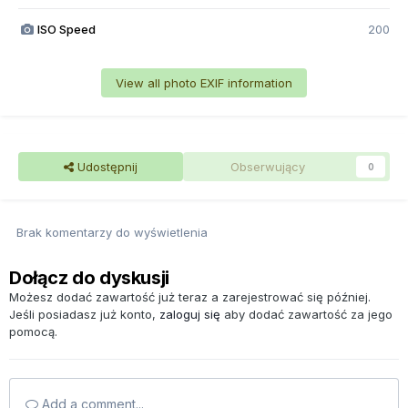
ISO Speed
200
View all photo EXIF information
Udostępnij
Obserwujący
0
Brak komentarzy do wyświetlenia
Dołącz do dyskusji
Możesz dodać zawartość już teraz a zarejestrować się później.
Jeśli posiadasz już konto,
zaloguj się
aby dodać zawartość za jego
pomocą.
Add a comment...