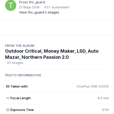
Przez
thc_guard
21 Maja 2018
637 wyświetleń
View thc_guard's images
FROM THE ALBUM:
Outdoor Critical, Money Maker, LSD, Auto
Mazar, Northern Passion 2.0
· 20 images
PHOTO INFORMATION
Taken with
OnePlus ONE A2005
Focal Length
4.5 mm
Exposure Time
1/114