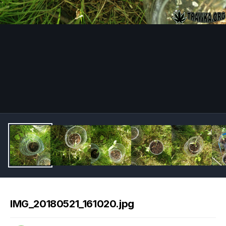
Image Tools
IMG_20180521_161020.jpg