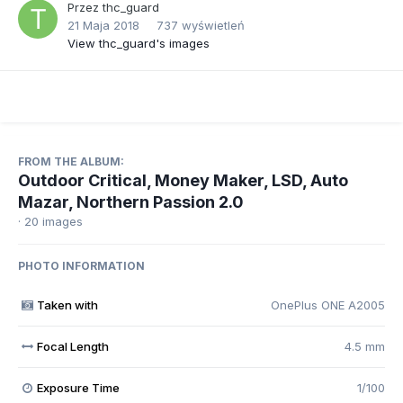
Przez
thc_guard
21 Maja 2018
737 wyświetleń
View thc_guard's images
FROM THE ALBUM:
Outdoor Critical, Money Maker, LSD, Auto
Mazar, Northern Passion 2.0
· 20 images
PHOTO INFORMATION
Taken with
OnePlus ONE A2005
Focal Length
4.5 mm
Exposure Time
1/100