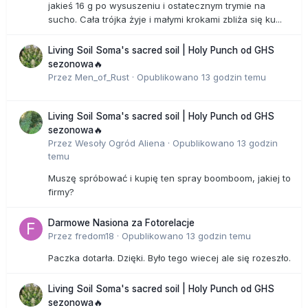
jakieś 16 g po wysuszeniu i ostatecznym trymie na
sucho. Cała trójka żyje i małymi krokami zbliża się ku...
Living Soil Soma's sacred soil | Holy Punch od GHS
sezonowa🔥
Przez
Men_of_Rust
·
Opublikowano
13 godzin temu
Living Soil Soma's sacred soil | Holy Punch od GHS
sezonowa🔥
Przez
Wesoły Ogród Aliena
·
Opublikowano
13 godzin
temu
Muszę spróbować i kupię ten spray boomboom, jakiej to
firmy?
Darmowe Nasiona za Fotorelacje
Przez
fredom18
·
Opublikowano
13 godzin temu
Paczka dotarła. Dzięki. Było tego wiecej ale się rozeszło.
Living Soil Soma's sacred soil | Holy Punch od GHS
sezonowa🔥