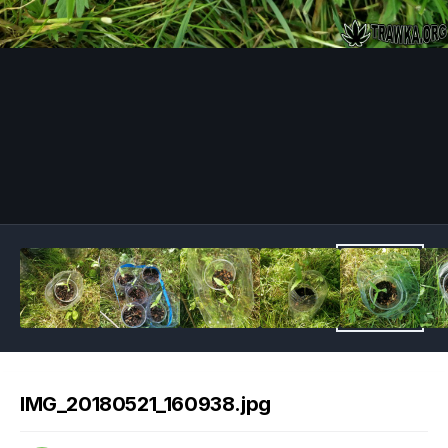
Image Tools
IMG_20180521_160938.jpg