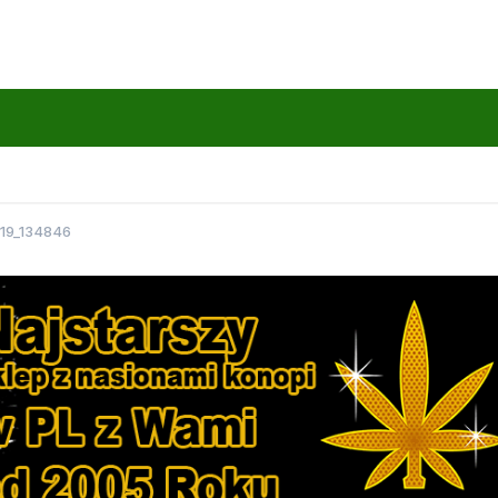
19_134846