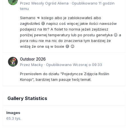
Przez
Wesoły Ogród Aliena
·
Opublikowano
11 godzin
temu
Siemano 👊 kolego albo je zablokowałeś albo
zagłodziłeś 😅 napisz coś więcej jakie ilości nawozów
podajesz na litr? A fiolet to norma jeżeli zejdziesz
poniżej pewnej temperatury lub po prostu genetyka 😉 a
pora roku nie ma nic do znaczenia tym bardziej że
widzę że one są w boxie 😅 😉
Outdoor 2026
Przez
Macky
·
Opublikowano
Wczoraj o 09:33
Przeniosłem do działu "Pojedyncze Zdjęcia Roślin
Konopi", bardziej tam pasuje twój temat.
Gallery Statistics
Images
65.3 tys.