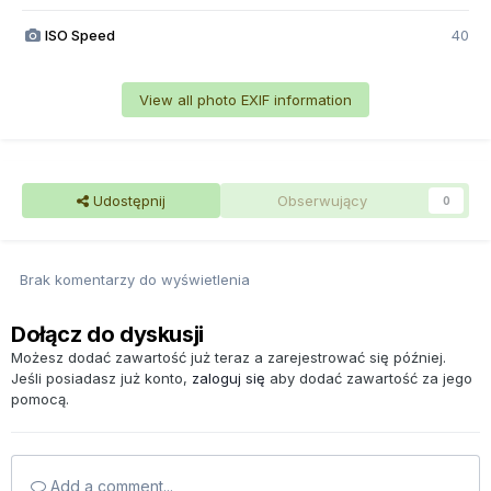
ISO Speed
40
View all photo EXIF information
Udostępnij
Obserwujący
0
Brak komentarzy do wyświetlenia
Dołącz do dyskusji
Możesz dodać zawartość już teraz a zarejestrować się później.
Jeśli posiadasz już konto,
zaloguj się
aby dodać zawartość za jego
pomocą.
Add a comment...