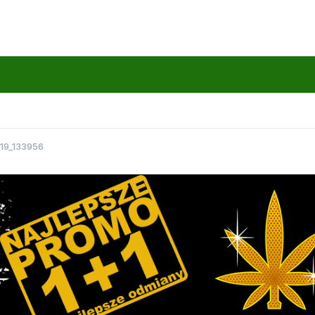
19_133956