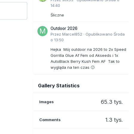
14:40
Śliczne
Outdoor 2026
Przez
Marcel852
·
Opublikowano
Środa
o 13:50
Hejka Mój outdoor na 2026 to 2x Speed
Gorrilla Glue Af Fem od Akseeds i 1x
AutoBlack Berry Kush Fem AF Tak to
wygląda na ten czas 🙂
Gallery Statistics
65.3 tys.
Images
1.3 tys.
Comments