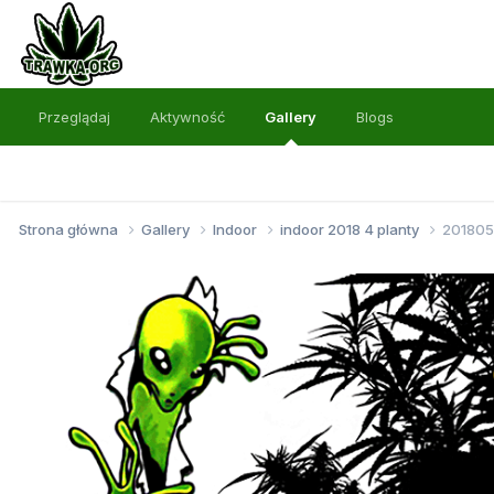
Przeglądaj
Aktywność
Gallery
Blogs
Strona główna
Gallery
Indoor
indoor 2018 4 planty
201805