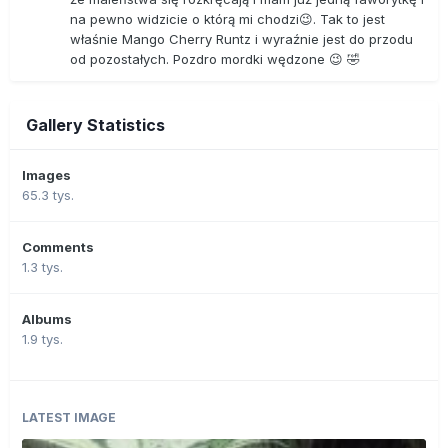
na pewno widzicie o którą mi chodzi😉. Tak to jest
właśnie Mango Cherry Runtz i wyraźnie jest do przodu
od pozostałych. Pozdro mordki wędzone 😉 🤣
Gallery Statistics
Images
65.3 tys.
Comments
1.3 tys.
Albums
1.9 tys.
LATEST IMAGE