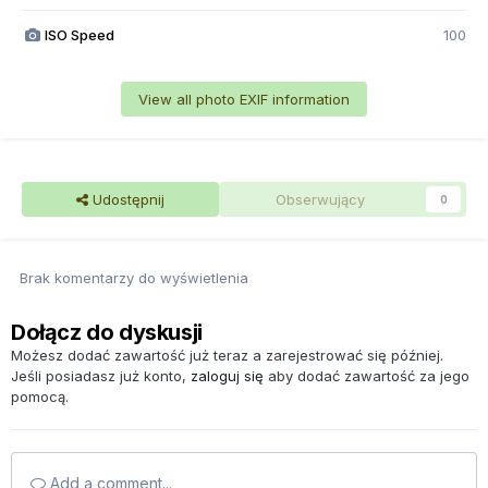
ISO Speed
100
View all photo EXIF information
Udostępnij
Obserwujący
0
Brak komentarzy do wyświetlenia
Dołącz do dyskusji
Możesz dodać zawartość już teraz a zarejestrować się później.
Jeśli posiadasz już konto,
zaloguj się
aby dodać zawartość za jego
pomocą.
Add a comment...