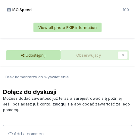
ISO Speed
100
View all photo EXIF information
Udostępnij
Obserwujący
0
Brak komentarzy do wyświetlenia
Dołącz do dyskusji
Możesz dodać zawartość już teraz a zarejestrować się później.
Jeśli posiadasz już konto,
zaloguj się
aby dodać zawartość za jego
pomocą.
Add a comment...