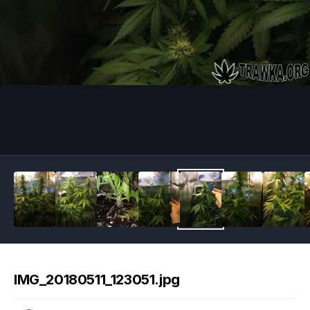
Image Tools
IMG_20180511_123051.jpg