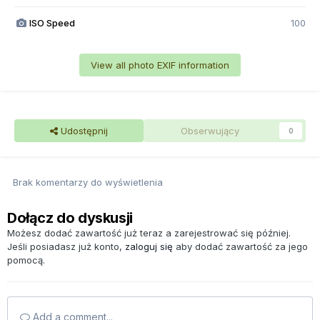
ISO Speed
100
View all photo EXIF information
Udostępnij
Obserwujący
0
Brak komentarzy do wyświetlenia
Dołącz do dyskusji
Możesz dodać zawartość już teraz a zarejestrować się później.
Jeśli posiadasz już konto,
zaloguj się
aby dodać zawartość za jego
pomocą.
Add a comment...