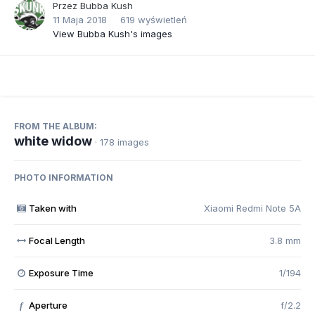
Przez
Bubba Kush
11 Maja 2018
619 wyświetleń
View Bubba Kush's images
FROM THE ALBUM:
white widow
· 178 images
PHOTO INFORMATION
Taken with
Xiaomi Redmi Note 5A
Focal Length
3.8 mm
Exposure Time
1/194
Aperture
f/2.2
f