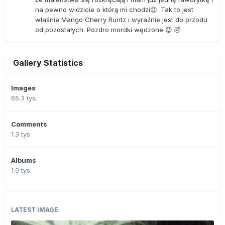
na pewno widzicie o którą mi chodzi😉. Tak to jest
właśnie Mango Cherry Runtz i wyraźnie jest do przodu
od pozostałych. Pozdro mordki wędzone 😉 🤣
Gallery Statistics
Images
65.3 tys.
Comments
1.3 tys.
Albums
1.9 tys.
LATEST IMAGE