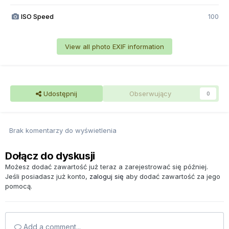
ISO Speed
100
View all photo EXIF information
Udostępnij
Obserwujący
0
Brak komentarzy do wyświetlenia
Dołącz do dyskusji
Możesz dodać zawartość już teraz a zarejestrować się później.
Jeśli posiadasz już konto,
zaloguj się
aby dodać zawartość za jego
pomocą.
Add a comment...