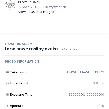
Przez
ReQQeR
12 Maja 2018
760 wyświetleń
View ReQQeR's images
FROM THE ALBUM:
to so nowe rosliny czaisz
· 26 images
PHOTO INFORMATION
Taken with
HUAWEI HUAWEI VNS-L21
Focal Length
3.8 mm
Exposure Time
30000000/1000000000
Aperture
f/2.0
f