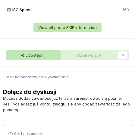
ISO Speed
160
View all photo EXIF information
Udostępnij
Obserwujący
0
Brak komentarzy do wyświetlenia
Dołącz do dyskusji
Możesz dodać zawartość już teraz a zarejestrować się później.
Jeśli posiadasz już konto,
zaloguj się
aby dodać zawartość za jego
pomocą.
Add a comment...