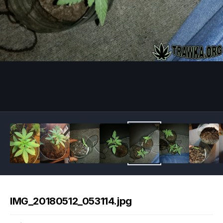
Image Tools
IMG_20180512_053114.jpg