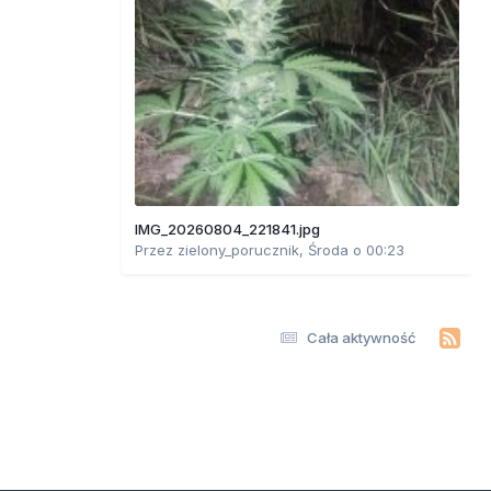
IMG_20260804_221841.jpg
Przez
zielony_porucznik
,
Środa o 00:23
Cała aktywność