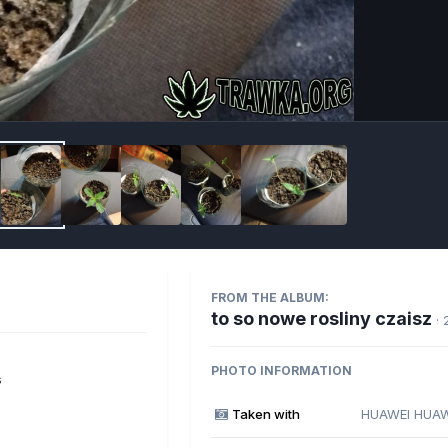
Imag
FROM THE ALBUM:
to so nowe rosliny czaisz
·
PHOTO INFORMATION
s
Taken with
HUAWEI HUAW