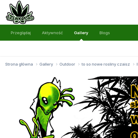
Przeglądaj
Aktywność
Gallery
Blogs
Strona główna
Gallery
Outdoor
to so nowe rosliny czaisz