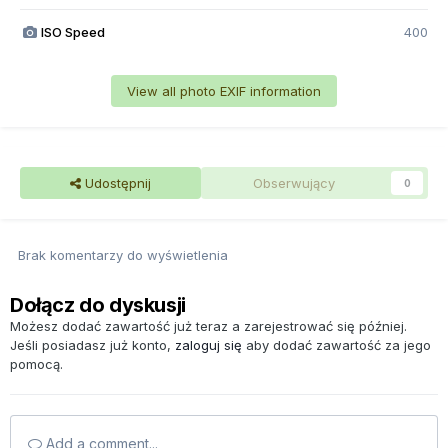
ISO Speed
400
View all photo EXIF information
Udostępnij
Obserwujący
0
Brak komentarzy do wyświetlenia
Dołącz do dyskusji
Możesz dodać zawartość już teraz a zarejestrować się później.
Jeśli posiadasz już konto,
zaloguj się
aby dodać zawartość za jego
pomocą.
Add a comment...