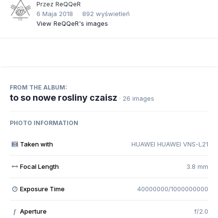
Przez
ReQQeR
6 Maja 2018
892 wyświetleń
View ReQQeR's images
FROM THE ALBUM:
to so nowe rosliny czaisz
· 26 images
PHOTO INFORMATION
Taken with
HUAWEI HUAWEI VNS-L21
Focal Length
3.8 mm
Exposure Time
40000000/1000000000
Aperture
f/2.0
f