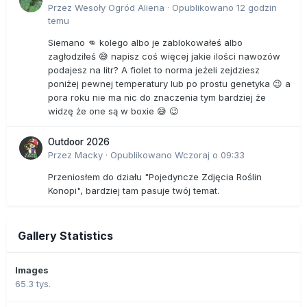
Przez
Wesoły Ogród Aliena
·
Opublikowano
12 godzin
temu
Siemano 👊 kolego albo je zablokowałeś albo
zagłodziłeś 😅 napisz coś więcej jakie ilości nawozów
podajesz na litr? A fiolet to norma jeżeli zejdziesz
poniżej pewnej temperatury lub po prostu genetyka 😉 a
pora roku nie ma nic do znaczenia tym bardziej że
widzę że one są w boxie 😅 😉
Outdoor 2026
Przez
Macky
·
Opublikowano
Wczoraj o 09:33
Przeniosłem do działu "Pojedyncze Zdjęcia Roślin
Konopi", bardziej tam pasuje twój temat.
Gallery Statistics
Images
65.3 tys.