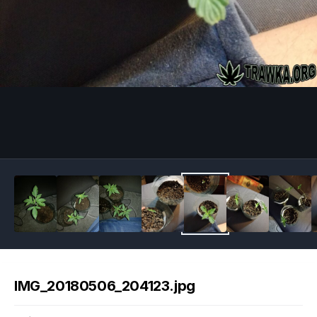
Image Tools
IMG_20180506_204123.jpg