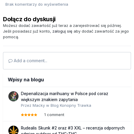
Brak komentarzy do wyświetlenia
Dołącz do dyskusji
Możesz dodać zawartość już teraz a zarejestrować się później.
Jeśli posiadasz już konto,
zaloguj się
aby dodać zawartość za jego
pomocą.
Add a comment...
Wpisy na blogu
Depenalizacja marihuany w Polsce pod coraz
większym znakiem zapytania
Przez
Macky
w
Blog Konopny Trawka
1 comment
Rudealis Skunk #2 oraz #3 XXL – recenzja odpornych