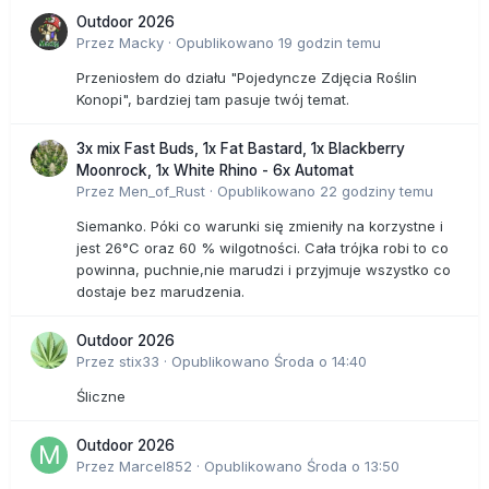
Outdoor 2026
Przez
Macky
·
Opublikowano
19 godzin temu
Przeniosłem do działu "Pojedyncze Zdjęcia Roślin
Konopi", bardziej tam pasuje twój temat.
3x mix Fast Buds, 1x Fat Bastard, 1x Blackberry
Moonrock, 1x White Rhino - 6x Automat
Przez
Men_of_Rust
·
Opublikowano
22 godziny temu
Siemanko. Póki co warunki się zmieniły na korzystne i
jest 26°C oraz 60 % wilgotności. Cała trójka robi to co
powinna, puchnie,nie marudzi i przyjmuje wszystko co
dostaje bez marudzenia.
Outdoor 2026
Przez
stix33
·
Opublikowano
Środa o 14:40
Śliczne
Outdoor 2026
Przez
Marcel852
·
Opublikowano
Środa o 13:50