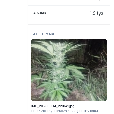
1.9 tys.
Albums
LATEST IMAGE
IMG_20260804_221841.jpg
Przez
zielony_porucznik
,
23 godziny temu