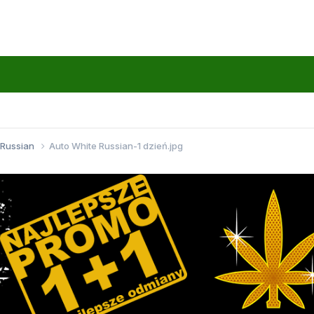
 Russian
Auto White Russian-1 dzień.jpg