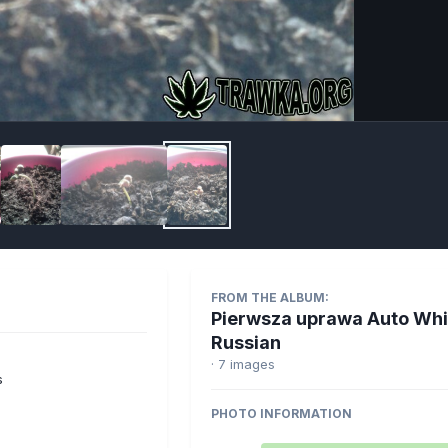
Imag
FROM THE ALBUM:
Pierwsza uprawa Auto Whi
Russian
· 7 images
s
PHOTO INFORMATION