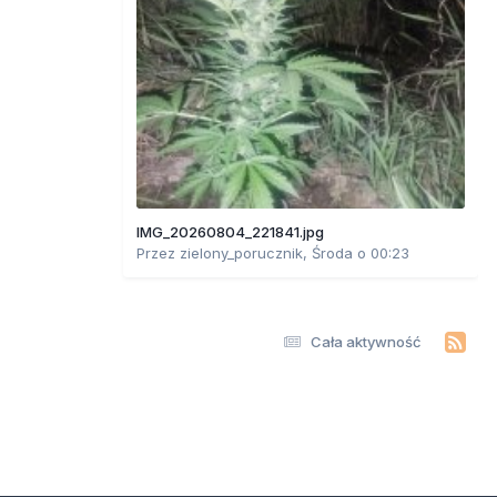
IMG_20260804_221841.jpg
Przez
zielony_porucznik
,
Środa o 00:23
Cała aktywność