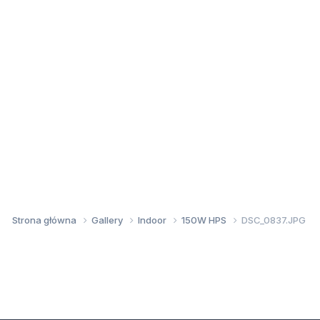
Strona główna
Gallery
Indoor
150W HPS
DSC_0837.JPG