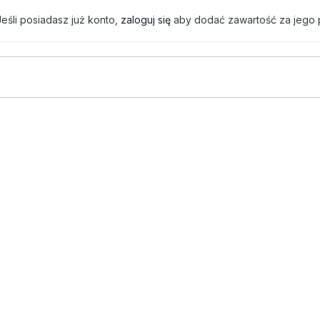
eśli posiadasz już konto,
zaloguj się
aby dodać zawartość za jego