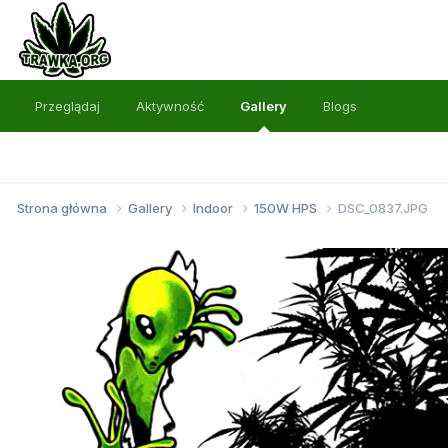
Przeglądaj
Aktywność
Gallery
Blogs
Strona główna
Gallery
Indoor
150W HPS
DSC_0837.JPG