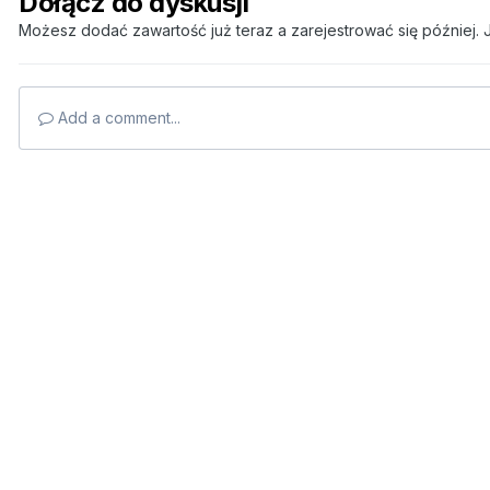
Dołącz do dyskusji
Możesz dodać zawartość już teraz a zarejestrować się później. J
Add a comment...