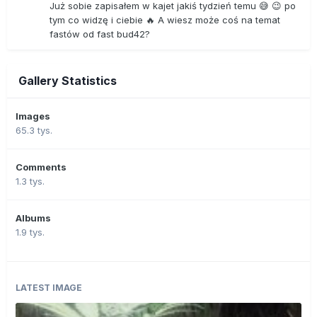
Już sobie zapisałem w kajet jakiś tydzień temu 😅 😉 po
tym co widzę i ciebie 🔥 A wiesz może coś na temat
fastów od fast bud42?
Gallery Statistics
Images
65.3 tys.
Comments
1.3 tys.
Albums
1.9 tys.
LATEST IMAGE