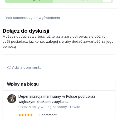
Brak komentarzy do wyświetlenia
Dołącz do dyskusji
Możesz dodać zawartość już teraz a zarejestrować się później.
Jeśli posiadasz już konto,
zaloguj się
aby dodać zawartość za jego
pomocą.
Add a comment...
Wpisy na blogu
Depenalizacja marihuany w Polsce pod coraz
większym znakiem zapytania
Przez
Macky
w
Blog Konopny Trawka
1 comment