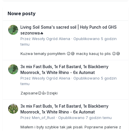
Nowe posty
Living Soil Soma's sacred soil | Holy Punch od GHS
sezonowa🔥
Przez
Wesoły Ogród Aliena
·
Opublikowano
5 godzin
temu
Kuzwa tematy pomyliłem 😉😅 macky kasuj to plis 😉😅
3x mix Fast Buds, 1x Fat Bastard, 1x Blackberry
Moonrock, 1x White Rhino - 6x Automat
Przez
Wesoły Ogród Aliena
·
Opublikowano
5 godzin
temu
Zapisane😉👍 Dzięki
3x mix Fast Buds, 1x Fat Bastard, 1x Blackberry
Moonrock, 1x White Rhino - 6x Automat
Przez
Men_of_Rust
·
Opublikowano
7 godzin temu
Miałem i były szybkie tak jak pisali. Poprawne palenie z