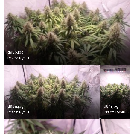
d98b.jpg
Przez
Rysiu
d98a.jpg
d84i.jpg
Przez
Rysiu
Przez
Rysiu