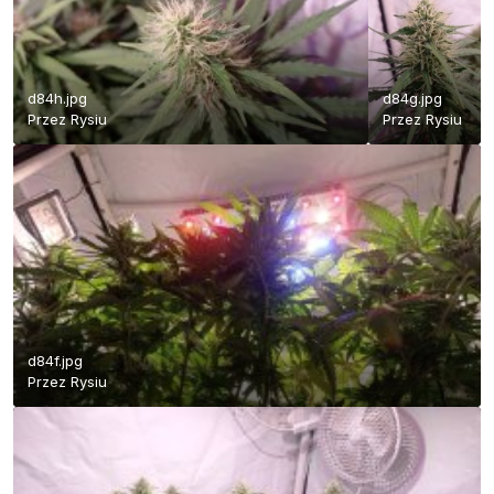
d84h.jpg
d84g.jpg
Przez
Rysiu
Przez
Rysiu
d84f.jpg
Przez
Rysiu