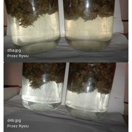
d5a.jpg
Przez
Rysiu
d4b.jpg
Przez
Rysiu