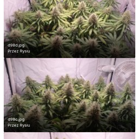
d98d.jpg
Przez
Rysiu
d98c.jpg
Przez
Rysiu