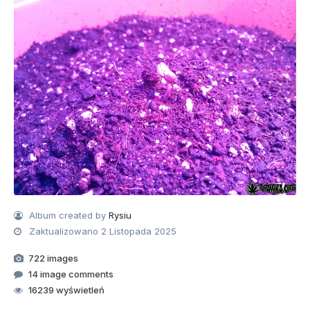
Album created by
Rysiu
Zaktualizowano
2 Listopada 2025
722 images
14 image comments
16239 wyświetleń