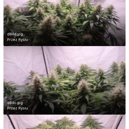
d84d.jpg
Przez
Rysiu
d84c.jpg
Przez
Rysiu