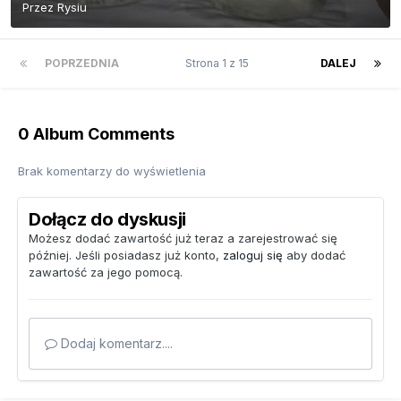
Przez
Rysiu
POPRZEDNIA
Strona 1 z 15
DALEJ
0 Album Comments
Brak komentarzy do wyświetlenia
Dołącz do dyskusji
Możesz dodać zawartość już teraz a zarejestrować się
później. Jeśli posiadasz już konto,
zaloguj się
aby dodać
zawartość za jego pomocą.
Dodaj komentarz....