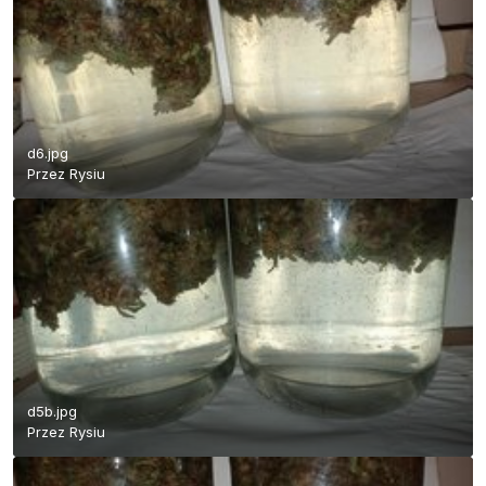
d6.jpg
Przez
Rysiu
d5b.jpg
Przez
Rysiu