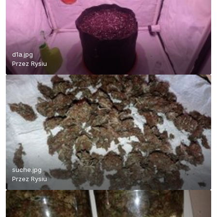
d1a.jpg
Przez
Rysiu
suche.jpg
Przez
Rysiu