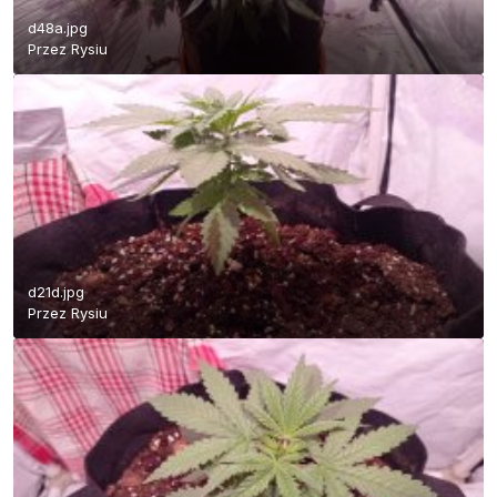
d48a.jpg
Przez
Rysiu
d21d.jpg
Przez
Rysiu