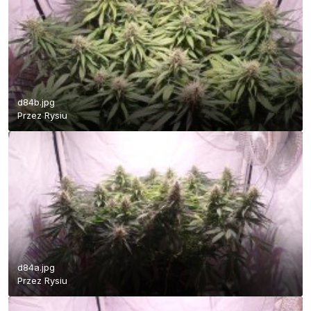
d84b.jpg
Przez
Rysiu
d84a.jpg
Przez
Rysiu