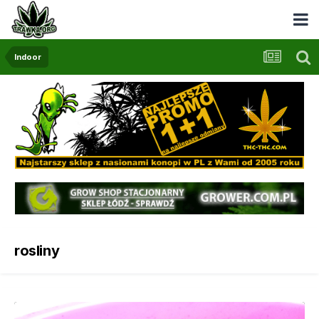
Indoor
rosliny