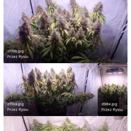
d119b.jpg
Przez
Rysiu
d119a.jpg
d98e.jpg
Przez
Rysiu
Przez
Rysiu