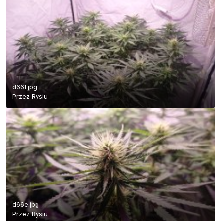
d66f.jpg
Przez
Rysiu
d66e.jpg
Przez
Rysiu