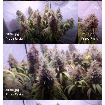
d119e.jpg
d119d.jpg
Przez
Rysiu
Przez
Rysiu
d119c.jpg
Przez
Rysiu