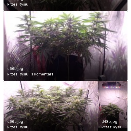
Przez
Rysiu
d66b.jpg
Przez
Rysiu
·
1 komentarz
d66a.jpg
d48e.jpg
Przez
Rysiu
Przez
Rysiu