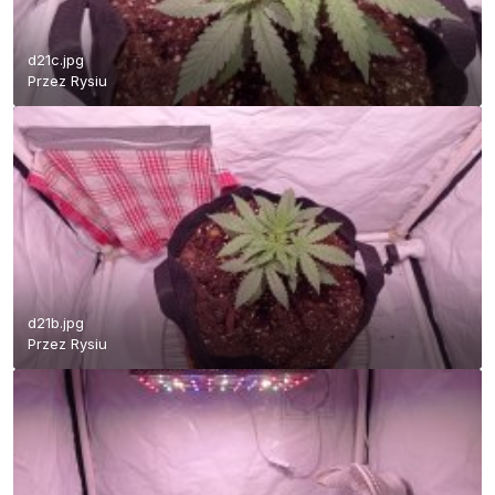
d21c.jpg
Przez
Rysiu
d21b.jpg
Przez
Rysiu