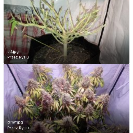
st1.jpg
Przez
Rysiu
d119f.jpg
Przez
Rysiu