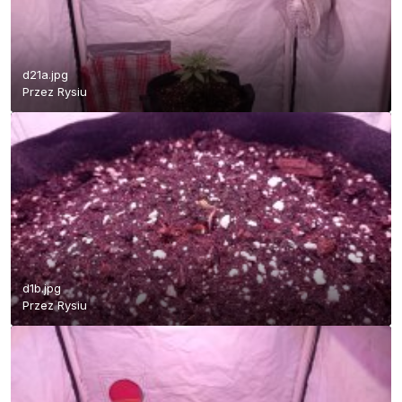
d21a.jpg
Przez
Rysiu
d1b.jpg
Przez
Rysiu