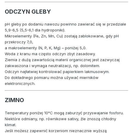
ODCZYN GLEBY
pH gleby po dodaniu nawozu powinno zawierać się w przedziale
5,9-6,5 (5,5-6,1 dla hydroponiki).
Mikroelementy (Fe, Zn, Mn, Cu) zostają zablokowane, gdy pH
przekroczy 7,0,
a makroelementy (N, P, K, Mg) – poniżej 5,0.
Woda z kranu ma często odczyn zbyt zasadowy.
Ziemia z dużą zawartością materii organicznej jest zazwyczaj
zakwaszona i wymaga neutralizacji, np. dolomitem.
Odczyn najłatwiej kontrolować papierkiem lakmusowym.
Do dokładnego pomiaru można używać mierników
elektronicznych.
ZIMNO
Temperatury poniżej 10°C mogą zaburzyć przyswajanie fosforu.
Niektóre odmiany, np. równikowe sativy, źle znoszą chłodny
klimat.
Jeśli możesz zapewnić korzeniom nieznacznie wyższą