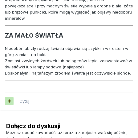
powiększające i przy mocnym świetle wypalają drobne białe, żółte
lub brązowe punkciki, które mogą wyglądać jak objawy niedoboru
minerałów.
ZA MAŁO ŚWIATŁA
Niedobór lub zły rodzaj światła objawia się szybkim wzrostem w
górę zamiast na boki.
Zamiast zwykłych żarówek lub halogenów lepiej zainwestować w
świetlówki lub lampy sodowe (najlepsze).
Doskonałym i najtańszym źródłem światła jest oczywiście słońce.
Cytuj
Dołącz do dyskusji
Możesz dodać zawartość już teraz a zarejestrować się później.