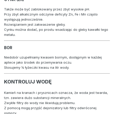
Także może być zablokowany przez zbyt wysokie pH.
Przy zbyt alkalicznym odczynie deficyty Zn, Fe i Mn często
występują jednocześnie.
Rozwiązaniem jest zakwaszenie gleby.
Cynku można dodać, po prostu wsadzając do gleby kawałki tego
metalu.
BOR
Niedobór uzupełniamy kwasem bornym, dostępnym w każdej
aptece jako środek do przemywania oczu.
Stosujemy ¼ łyżeczki kwasu na litr wody.
KONTROLUJ WODĘ
Kamień na kranach i prysznicach oznacza, że woda jest twarda,
tzn. zawiera dużo substancji mineralnych.
Zwykłe filtry do wody nie likwidują problemu.
Z pomocą mogą przyjść dejonizatory lub filtry odwróconej
osmozy.