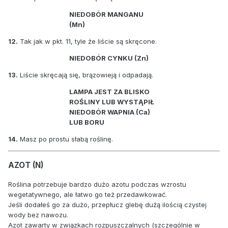
NIEDOBÓR MANGANU
(Mn)
12.
Tak jak w pkt. 11, tyle że liście są skręcone.
NIEDOBÓR CYNKU (Zn)
13.
Liście skręcają się, brązowieją i odpadają.
LAMPA JEST ZA BLISKO
ROŚLINY LUB WYSTĄPIŁ
NIEDOBÓR WAPNIA (Ca)
LUB BORU
14.
Masz po prostu słabą roślinę.
AZOT (N)
Roślina potrzebuje bardzo dużo azotu podczas wzrostu
wegetatywnego, ale łatwo go też przedawkować.
Jeśli dodałeś go za dużo, przepłucz glebę dużą ilością czystej
wody bez nawozu.
Azot zawarty w związkach rozpuszczalnych (szczególnie w