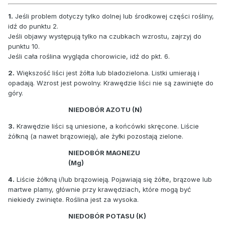
1.
Jeśli problem dotyczy tylko dolnej lub środkowej części rośliny,
idź do punktu 2.
Jeśli objawy występują tylko na czubkach wzrostu, zajrzyj do
punktu 10.
Jeśli cała roślina wygląda chorowicie, idź do pkt. 6.
2.
Większość liści jest żółta lub bladozielona. Listki umierają i
opadają. Wzrost jest powolny. Krawędzie liści nie są zawinięte do
góry.
NIEDOBÓR AZOTU (N)
3.
Krawędzie liści są uniesione, a końcówki skręcone. Liście
żółkną (a nawet brązowieją), ale żyłki pozostają zielone.
NIEDOBÓR MAGNEZU
(Mg)
4.
Liście żółkną i/lub brązowieją. Pojawiają się żółte, brązowe lub
martwe plamy, głównie przy krawędziach, które mogą być
niekiedy zwinięte. Roślina jest za wysoka.
NIEDOBÓR POTASU (K)