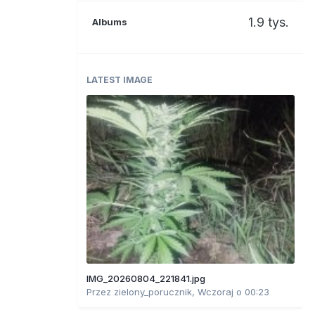
1.9 tys.
Albums
LATEST IMAGE
IMG_20260804_221841.jpg
Przez
zielony_porucznik
,
Wczoraj o 00:23