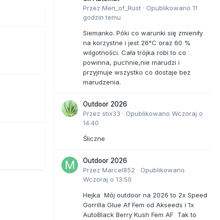
Przez
Men_of_Rust
·
Opublikowano
11
godzin temu
Siemanko. Póki co warunki się zmieniły
na korzystne i jest 26°C oraz 60 %
wilgotności. Cała trójka robi to co
powinna, puchnie,nie marudzi i
przyjmuje wszystko co dostaje bez
marudzenia.
Outdoor 2026
Przez
stix33
·
Opublikowano
Wczoraj o
14:40
Śliczne
Outdoor 2026
Przez
Marcel852
·
Opublikowano
Wczoraj o 13:50
Hejka Mój outdoor na 2026 to 2x Speed
Gorrilla Glue Af Fem od Akseeds i 1x
AutoBlack Berry Kush Fem AF Tak to