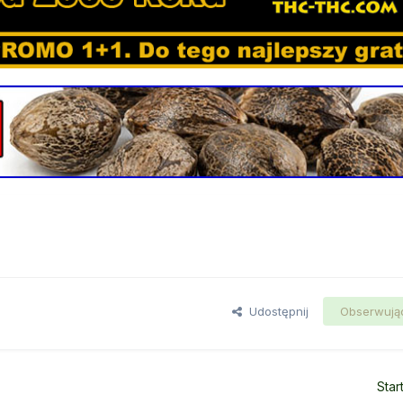
Udostępnij
Obserwują
Star