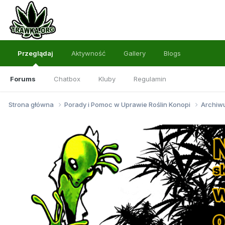
Przeglądaj
Aktywność
Gallery
Blogs
Forums
Chatbox
Kluby
Regulamin
Strona główna
Porady i Pomoc w Uprawie Roślin Konopi
Archi