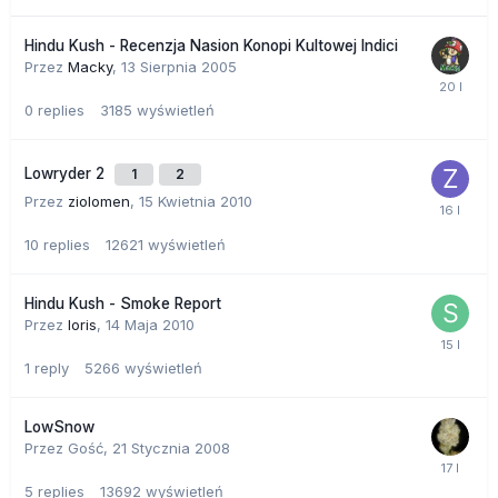
Hindu Kush - Recenzja Nasion Konopi Kultowej Indici
Przez
Macky
,
13 Sierpnia 2005
0
replies
3185
wyświetleń
Lowryder 2
1
2
Przez
ziolomen
,
15 Kwietnia 2010
10
replies
12621
wyświetleń
Hindu Kush - Smoke Report
Przez
loris
,
14 Maja 2010
1
reply
5266
wyświetleń
LowSnow
Przez Gość,
21 Stycznia 2008
5
replies
13692
wyświetleń