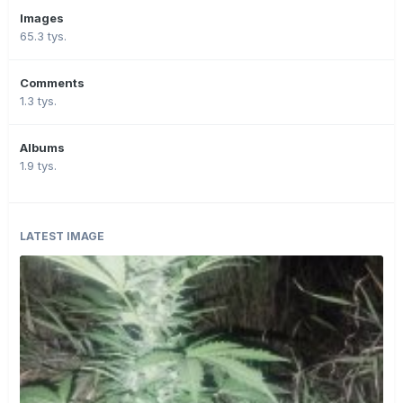
Images
65.3 tys.
Comments
1.3 tys.
Albums
1.9 tys.
LATEST IMAGE