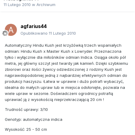
11 Lutego 2010
w
Archiwum
agfarius44
Opublikowano
11 Lutego 2010
Automatyczny Hindu Kush jest krzyżówką trzech wspaniałych
odmian: Hindu Kush x Master Kush x Lowryder. Przeznaczona
tylko i wyłącznie dla miłośników odmian Indica. Osiąga około pół
metra, jej główny szczyt jest twardy jak kamień. Dzięki szybkiemu
zbiorowi oraz ilości żywicy odziedziczonej z rodziny Kush jest
najprawdopodobniej jedną z najbardziej efektywnych odmian do
produkcji haszyszu. Łatwa w uprawie i dużo potrafi wybaczyć,
idealna do małych upraw lub w miejsca odsłonięte, pozwala na
wiele upraw w sezonie. Doświadczeni ogrodnicy potrafią
uprawiać ją z wysokością nieprzekraczającą 20 cm !
Trudność uprawy: 3/10
Genotyp: automatyczna indica
Wysokość: 25 - 50 cm