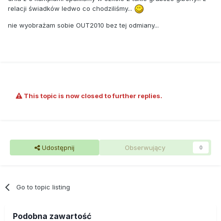
relacji świadków ledwo co chodziliśmy...
nie wyobrażam sobie OUT2010 bez tej odmiany...
This topic is now closed to further replies.
Udostępnij
Obserwujący
0
Go to topic listing
Podobna zawartość