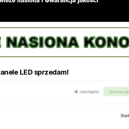
panele LED sprzedam!
Udostępnij
Obserwują
Star