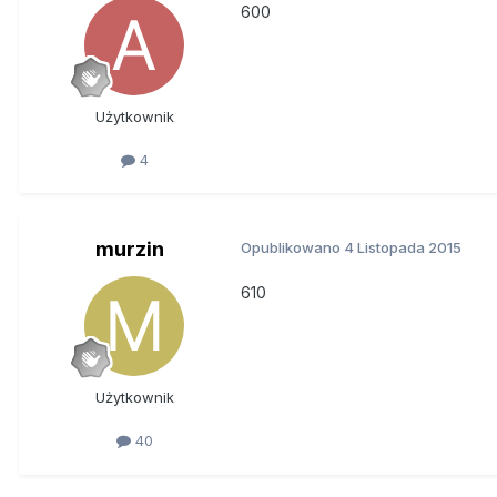
600
Użytkownik
4
murzin
Opublikowano
4 Listopada 2015
610
Użytkownik
40