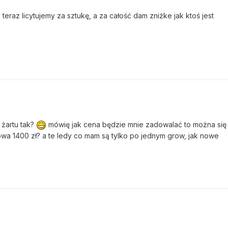
teraz licytujemy za sztukę, a za całość dam zniżke jak ktoś jest
e żartu tak?
mówię jak cena będzie mnie zadowalać to można się
owa 1400 zł? a te ledy co mam są tylko po jednym grow, jak nowe