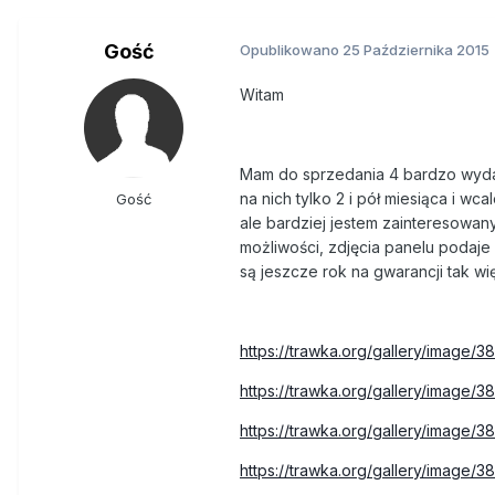
Gość
Opublikowano
25 Października 2015
Witam
Mam do sprzedania 4 bardzo wydaj
na nich tylko 2 i pół miesiąca i w
Gość
ale bardziej jestem zainteresowan
możliwości, zdjęcia panelu podaje 
są jeszcze rok na gwarancji tak wi
https://trawka.org/gallery/image/3
https://trawka.org/gallery/image/
https://trawka.org/gallery/image/
https://trawka.org/gallery/image/