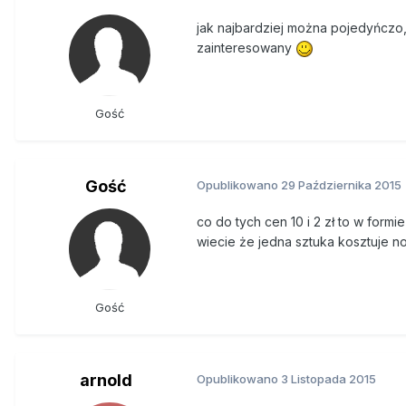
jak najbardziej można pojedyńczo, 
zainteresowany
Gość
Gość
Opublikowano
29 Października 2015
co do tych cen 10 i 2 zł to w formi
wiecie że jedna sztuka kosztuje n
Gość
arnold
Opublikowano
3 Listopada 2015