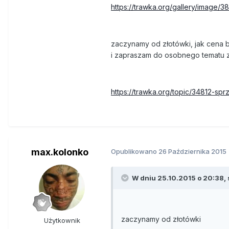
https://trawka.org/gallery/image/
zaczynamy od złotówki, jak cena b
i zapraszam do osobnego tematu z
https://trawka.org/topic/34812-sp
max.kolonko
Opublikowano
26 Października 2015
W dniu 25.10.2015 o 20:38, s
zaczynamy od złotówki
Użytkownik