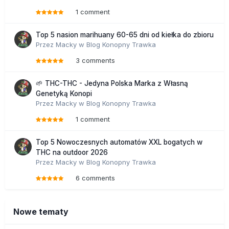
1 comment
Top 5 nasion marihuany 60-65 dni od kiełka do zbioru
Przez
Macky
w
Blog Konopny Trawka
3 comments
🌱 THC-THC - Jedyna Polska Marka z Własną
Genetyką Konopi
Przez
Macky
w
Blog Konopny Trawka
1 comment
Top 5 Nowoczesnych automatów XXL bogatych w
THC na outdoor 2026
Przez
Macky
w
Blog Konopny Trawka
6 comments
Nowe tematy