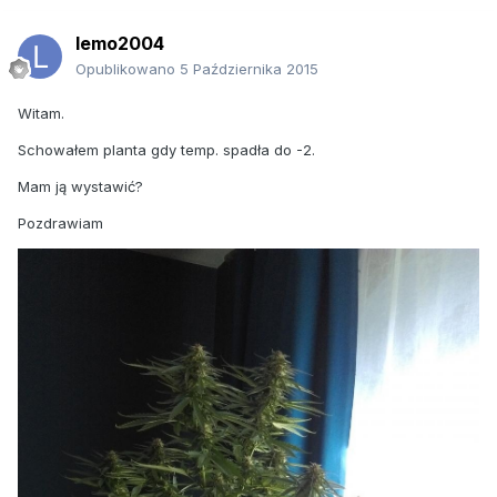
lemo2004
Opublikowano
5 Października 2015
Witam.
Schowałem planta gdy temp. spadła do -2.
Mam ją wystawić?
Pozdrawiam