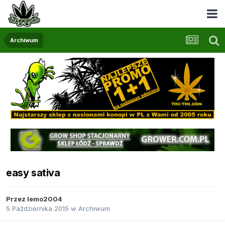
Archiwum
easy sativa
Przez
lemo2004
5 Października 2015
w
Archiwum