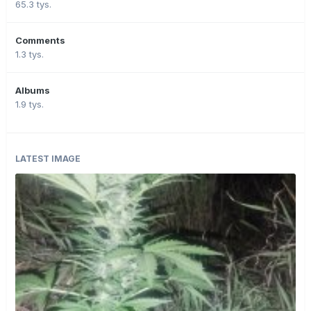
65.3 tys.
Comments
1.3 tys.
Albums
1.9 tys.
LATEST IMAGE