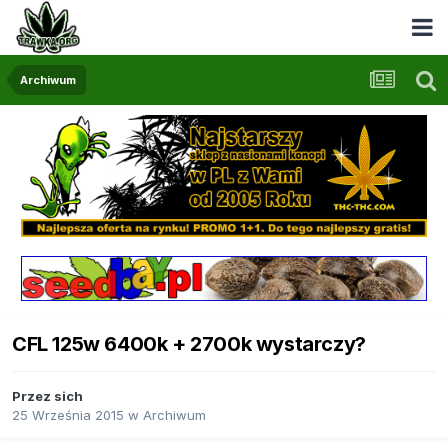
Archiwum
CFL 125w 6400k + 2700k wystarczy?
Przez
sich
25 Września 2015
w
Archiwum