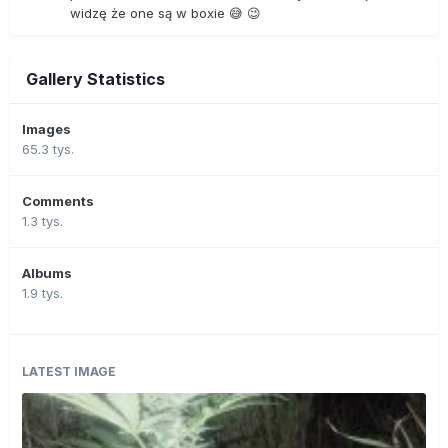
widzę że one są w boxie 😅 😉
Gallery Statistics
Images
65.3 tys.
Comments
1.3 tys.
Albums
1.9 tys.
LATEST IMAGE