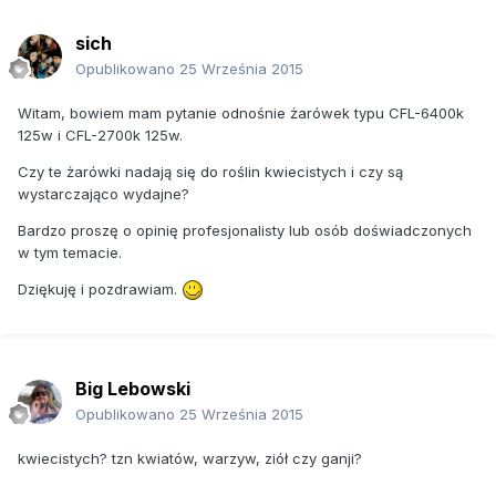
sich
Opublikowano
25 Września 2015
Witam, bowiem mam pytanie odnośnie żarówek typu CFL-6400k
125w i CFL-2700k 125w.
Czy te żarówki nadają się do roślin kwiecistych i czy są
wystarczająco wydajne?
Bardzo proszę o opinię profesjonalisty lub osób doświadczonych
w tym temacie.
Dziękuję i pozdrawiam.
Big Lebowski
Opublikowano
25 Września 2015
kwiecistych? tzn kwiatów, warzyw, ziół czy ganji?