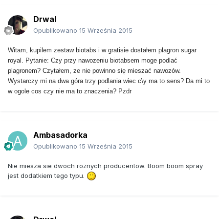
Drwal
Opublikowano
15 Września 2015
Witam, kupilem zestaw biotabs i w gratisie dostałem plagron sugar
royal. Pytanie: Czy przy nawozeniu biotabsem moge podlać
plagronem? Czytałem, ze nie powinno się mieszać nawozów.
Wystarczy mi na dwa góra trzy podlania wiec c\y ma to sens? Da mi to
w ogole cos czy nie ma to znaczenia? Pzdr
Ambasadorka
Opublikowano
15 Września 2015
Nie miesza sie dwoch roznych producentow. Boom boom spray
jest dodatkiem tego typu.