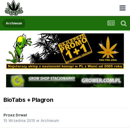
Archiwum
BioTabs + Plagron
Przez
Drwal
15 Września 2015
w
Archiwum