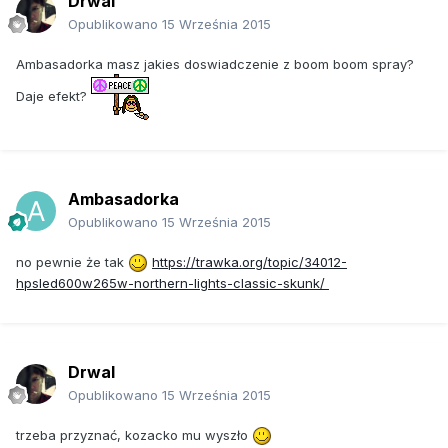
Drwal
Opublikowano
15 Września 2015
Ambasadorka masz jakies doswiadczenie z boom boom spray?
Daje efekt?
Ambasadorka
Opublikowano
15 Września 2015
no pewnie że tak
https://trawka.org/topic/34012-
hpsled600w265w-northern-lights-classic-skunk/
Drwal
Opublikowano
15 Września 2015
trzeba przyznać, kozacko mu wyszło