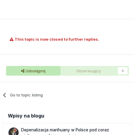
This topic is now closed to further replies.
Udostępnij
Obserwujący
0
Go to topic listing
Wpisy na blogu
Depenalizacja marihuany w Polsce pod coraz