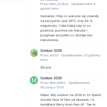
Przez
Men_of_Rust
·
Opublikowano
8
godzin temu
Siemanko. Póki co warunki się zmieniły
na korzystne i jest 26°C oraz 60 %
wilgotności. Cała trójka robi to co
powinna, puchnie,nie marudzi i
przyjmuje wszystko co dostaje bez
marudzenia.
Outdoor 2026
Przez
stix33
·
Opublikowano
23 godziny
temu
Śliczne
Outdoor 2026
Przez
Marcel852
·
Opublikowano
Wczoraj o 13:50
Hejka Mój outdoor na 2026 to 2x Speed
Gorrilla Glue Af Fem od Akseeds i 1x
AutoBlack Berry Kush Fem AF Tak to