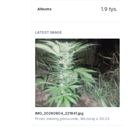
1.9 tys.
Albums
LATEST IMAGE
IMG_20260804_221841.jpg
Przez
zielony_porucznik
,
Wczoraj o 00:23