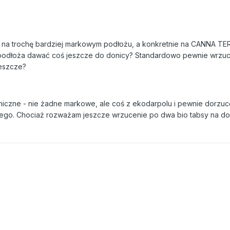
 na trochę bardziej markowym podłożu, a konkretnie na CANNA TE
 podłoża dawać coś jeszcze do donicy? Standardowo pewnie wrzuc
jeszcze?
aniczne - nie żadne markowe, ale coś z ekodarpolu i pewnie dorzucę
zego. Chociaż rozważam jeszcze wrzucenie po dwa bio tabsy na do