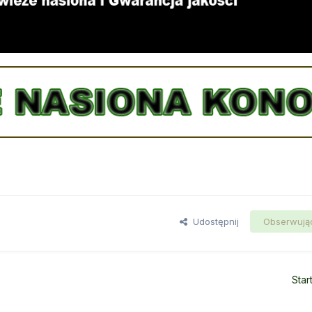
Udostępnij
Obserwują
Star