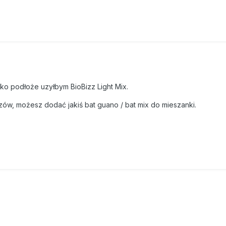
ko podłoże uzyłbym BioBizz Light Mix.
ów, możesz dodać jakiś bat guano / bat mix do mieszanki.