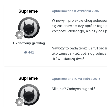
Supreme
Opublikowano
9 Września 2015
W nowym projekcie chcę polecieć
się zastanawiam czy oprócz tego
kompostu cielęcego, ale czy coś 
Ukończony growlog
Nawozy to będę teraz już full org
442
ukorzeniacz - też coś z ogrodnic
litrów - starczą dwa?
Supreme
Opublikowano
10 Września 2015
Nikt, nic? Żadnych sugestii?