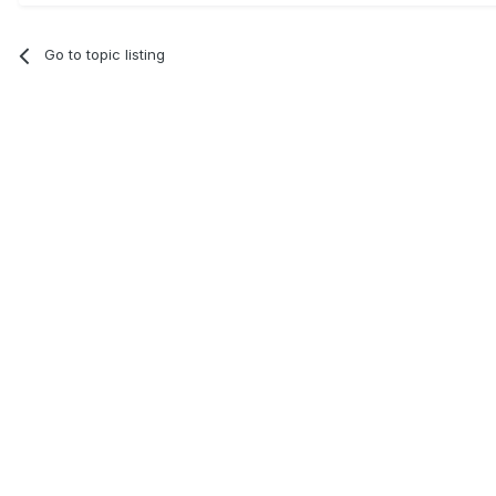
Go to topic listing