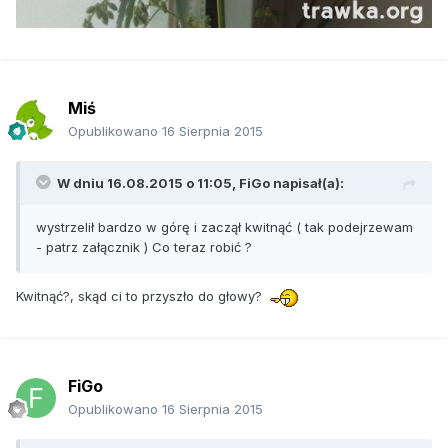
Miś
Opublikowano
16 Sierpnia 2015
W dniu 16.08.2015 o 11:05, FiGo napisał(a):
wystrzelił bardzo w górę i zaczął kwitnąć ( tak podejrzewam
- patrz załącznik ) Co teraz robić ?
Kwitnąć?, skąd ci to przyszło do głowy?
FiGo
Opublikowano
16 Sierpnia 2015