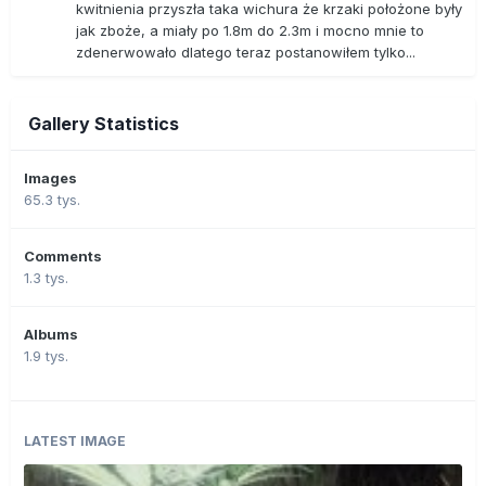
kwitnienia przyszła taka wichura że krzaki położone były
jak zboże, a miały po 1.8m do 2.3m i mocno mnie to
zdenerwowało dlatego teraz postanowiłem tylko...
Gallery Statistics
Images
65.3 tys.
Comments
1.3 tys.
Albums
1.9 tys.
LATEST IMAGE