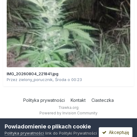
IMG_20260804_221841.jpg
Przez
zielony_porucznik
,
Środa o 00:23
Polityka prywatności
Kontakt
Ciasteczka
Trawka.org
Powered by Invision Community
Powiadomienie o plikach cookie
Akceptuję
Polityka prywatności
link do Polityki Prywatności