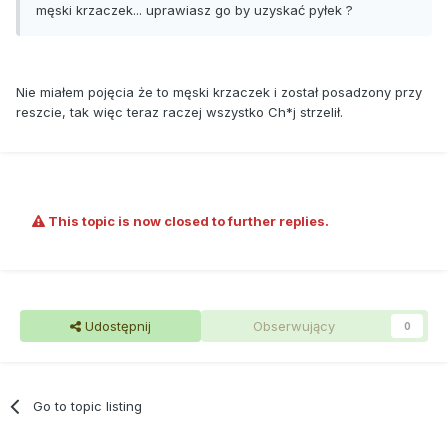
męski krzaczek... uprawiasz go by uzyskać pyłek ?
Nie miałem pojęcia że to męski krzaczek i został posadzony przy
reszcie, tak więc teraz raczej wszystko Ch*j strzelił.
This topic is now closed to further replies.
Udostępnij
Obserwujący
0
Go to topic listing