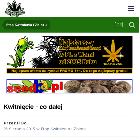
Etap Kwitnienia i Zbioru
Kwitnięcie - co dalej
Przez
FiGo
16 Sierpnia 2015
w
Etap Kwitnienia i Zbioru