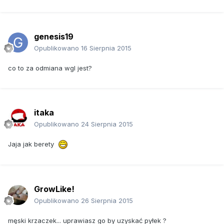
genesis19
Opublikowano
16 Sierpnia 2015
co to za odmiana wgl jest?
itaka
Opublikowano
24 Sierpnia 2015
Jaja jak berety
GrowLike!
Opublikowano
26 Sierpnia 2015
męski krzaczek... uprawiasz go by uzyskać pyłek ?