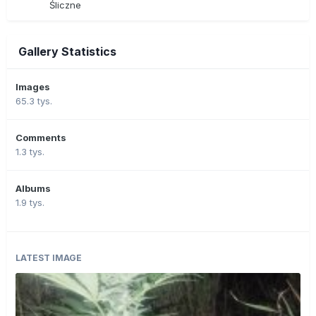
Śliczne
Gallery Statistics
Images
65.3 tys.
Comments
1.3 tys.
Albums
1.9 tys.
LATEST IMAGE