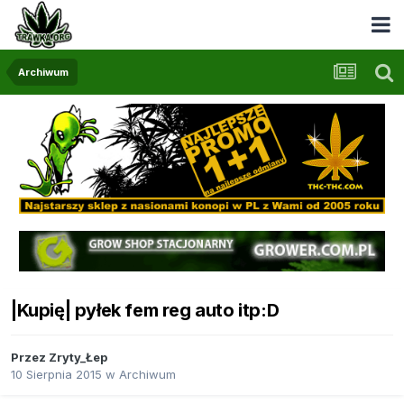
Archiwum
|Kupię| pyłek fem reg auto itp:D
Przez
Zryty_Łep
10 Sierpnia 2015
w
Archiwum