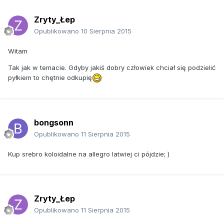
Zryty_Łep
Opublikowano
10 Sierpnia 2015
Witam
Tak jak w temacie. Gdyby jakiś dobry człowiek chciał się podzielić
pyłkiem to chętnie odkupię
bongsonn
Opublikowano
11 Sierpnia 2015
Kup srebro koloidalne na allegro latwiej ci pójdzie; )
Zryty_Łep
Opublikowano
11 Sierpnia 2015