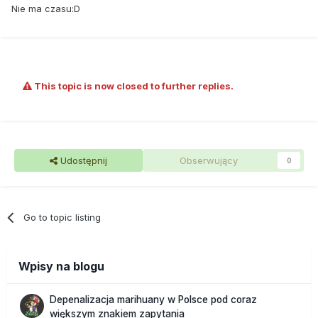
Nie ma czasu:D
This topic is now closed to further replies.
Udostępnij
Obserwujący
0
Go to topic listing
Wpisy na blogu
Depenalizacja marihuany w Polsce pod coraz
większym znakiem zapytania