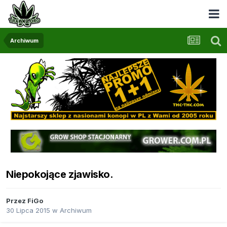
Archiwum
Niepokojące zjawisko.
Przez
FiGo
30 Lipca 2015
w
Archiwum