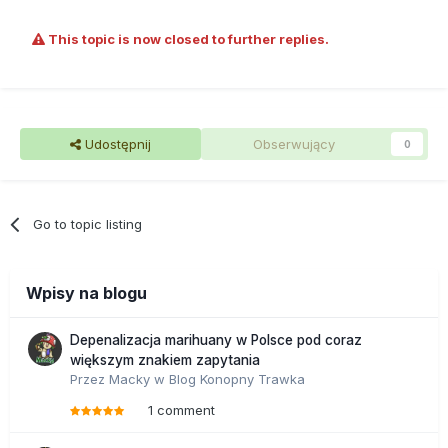
This topic is now closed to further replies.
Udostępnij
Obserwujący
0
Go to topic listing
Wpisy na blogu
Depenalizacja marihuany w Polsce pod coraz
większym znakiem zapytania
Przez
Macky
w
Blog Konopny Trawka
1 comment