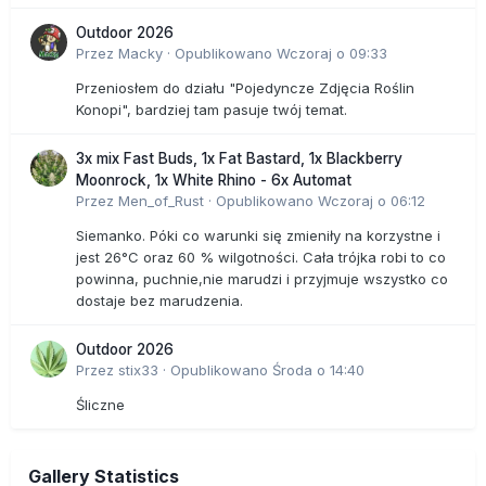
Outdoor 2026
Przez
Macky
·
Opublikowano
Wczoraj o 09:33
Przeniosłem do działu "Pojedyncze Zdjęcia Roślin
Konopi", bardziej tam pasuje twój temat.
3x mix Fast Buds, 1x Fat Bastard, 1x Blackberry
Moonrock, 1x White Rhino - 6x Automat
Przez
Men_of_Rust
·
Opublikowano
Wczoraj o 06:12
Siemanko. Póki co warunki się zmieniły na korzystne i
jest 26°C oraz 60 % wilgotności. Cała trójka robi to co
powinna, puchnie,nie marudzi i przyjmuje wszystko co
dostaje bez marudzenia.
Outdoor 2026
Przez
stix33
·
Opublikowano
Środa o 14:40
Śliczne
Gallery Statistics