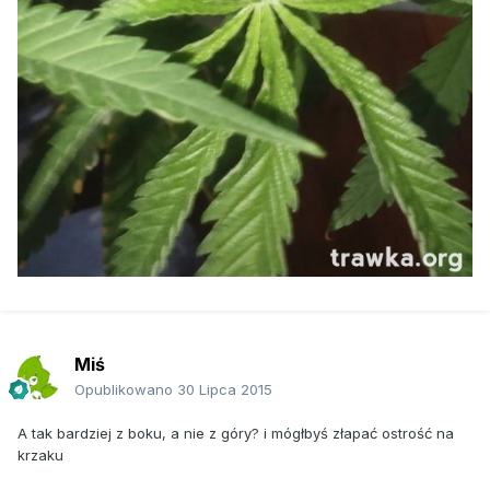
Miś
Opublikowano
30 Lipca 2015
A tak bardziej z boku, a nie z góry? i mógłbyś złapać ostrość na
krzaku