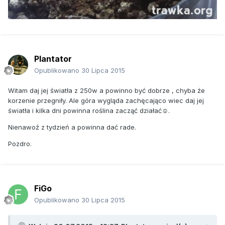
Plantator
Opublikowano
30 Lipca 2015
Witam daj jej światła z 250w a powinno być dobrze , chyba że
korzenie przegniły. Ale góra wygląda zachęcająco wiec daj jej
światła i kilka dni powinna roślina zacząć działać☺.
Nienawoź z tydzień a powinna dać rade.
Pozdro.
FiGo
Opublikowano
30 Lipca 2015