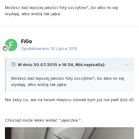
Możesz dać lepszej jakości foty szczytów?, bo albo mi się
wydaję, albo widzę tak jajka.
FiGo
Opublikowano
30 Lipca 2015
W dniu 30.07.2015 o 16:34, Miś napisał(a):
Możesz dać lepszej jakości foty szczytów?, bo albo mi się
wydaję, albo widzę tak jajka.
Nie żeby co, ale na twoim miejscu ziomek bym już nie palił dziś xD
Chociaż może lekko widać " jajeczka " ..