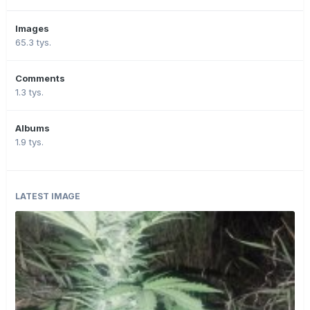
Images
65.3 tys.
Comments
1.3 tys.
Albums
1.9 tys.
LATEST IMAGE