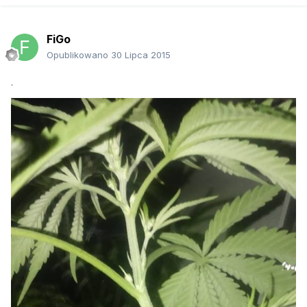
FiGo
Opublikowano
30 Lipca 2015
.