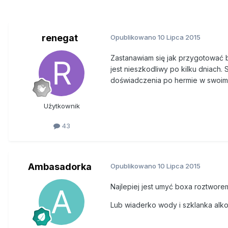
renegat
Opublikowano
10 Lipca 2015
Zastanawiam się jak przygotować 
jest nieszkodliwy po kilku dniach.
doświadczenia po hermie w swoim
Użytkownik
43
Ambasadorka
Opublikowano
10 Lipca 2015
Najlepiej jest umyć boxa roztworem
Lub wiaderko wody i szklanka alko