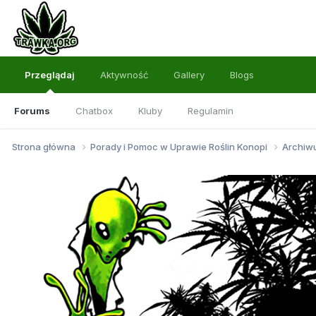
Przeglądaj
Aktywność
Gallery
Blogs
Forums
Chatbox
Kluby
Regulamin
Strona główna
Porady i Pomoc w Uprawie Roślin Konopi
Archi