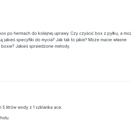
box po hermach do kolejnej uprawy. Czy czyścić box z pyłku, a mo
 Są jakieś specyfiki do mycia? Jak tak to jakie? Może macie własne
 boxie? Jakieś sprawdzone metody.
 5 litrów wody z 1 szklanka ace.
holu.