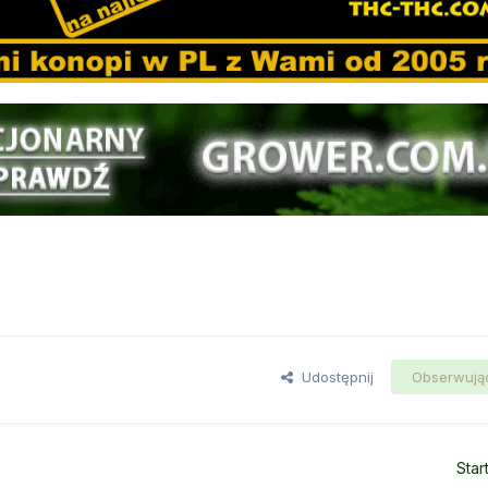
Udostępnij
Obserwują
Star