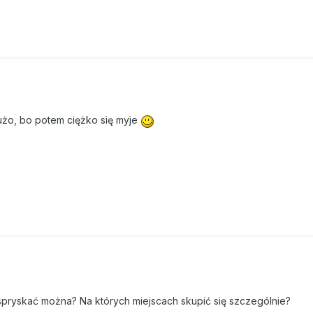
dużo, bo potem ciężko się myje
spryskać można? Na których miejscach skupić się szczególnie?