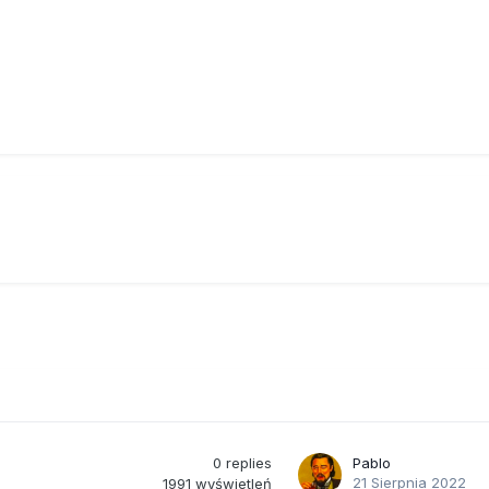
0
replies
Pablo
21 Sierpnia 2022
1991
wyświetleń