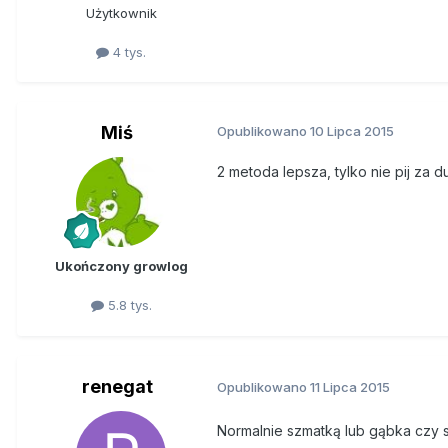
Użytkownik
4 tys.
Miś
Opublikowano
10 Lipca 2015
2 metoda lepsza, tylko nie pij za 
Ukończony growlog
5.8 tys.
renegat
Opublikowano
11 Lipca 2015
Normalnie szmatką lub gąbka czy 