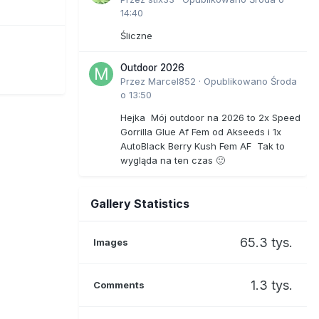
14:40
Śliczne
Outdoor 2026
Przez
Marcel852
·
Opublikowano
Środa
o 13:50
Hejka Mój outdoor na 2026 to 2x Speed
Gorrilla Glue Af Fem od Akseeds i 1x
AutoBlack Berry Kush Fem AF Tak to
wygląda na ten czas 🙂
Gallery Statistics
65.3 tys.
Images
1.3 tys.
Comments