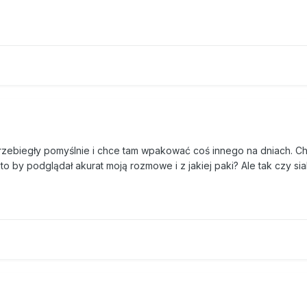
przebiegły pomyślnie i chce tam wpakować coś innego na dniach. C
o by podglądał akurat moją rozmowe i z jakiej paki? Ale tak czy sia