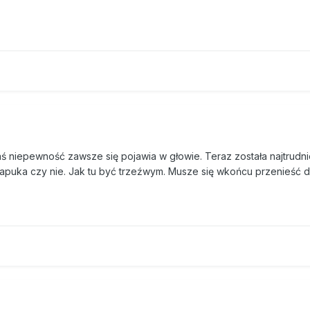
kaś niepewność zawsze się pojawia w głowie. Teraz została najtrudni
apuka czy nie. Jak tu być trzeźwym. Musze się wkońcu przenieść d