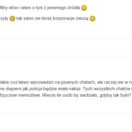
filtry słów i wiem o tym z pewnego źródła
szyły
tak samo sie teraz korporacje cieszą
takie coś łatwo wprowadzić na pisanych chatach, ale raczej nie w 
ne dopiero jak policja będzie miała nakaz. Tych wszystkich chatów 
 fizycznie niemożliwe. Wiecie ile osób by siedziało, gdyby tak było