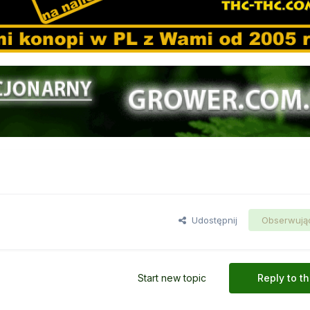
Udostępnij
Obserwują
Start new topic
Reply to th