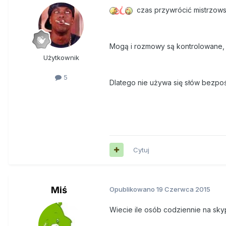
czas przywrócić mistrzow
Mogą i rozmowy są kontrolowane, ja
Użytkownik
5
Dlatego nie używa się słów bezpoś
Cytuj
Miś
Opublikowano
19 Czerwca 2015
Wiecie ile osób codziennie na sk