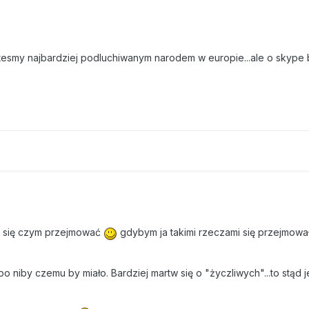
tesmy najbardziej podluchiwanym narodem w europie...ale o skype 
ma się czym przejmować
gdybym ja takimi rzeczami się przejmow
.bo niby czemu by miało. Bardziej martw się o "życzliwych"...to stąd j