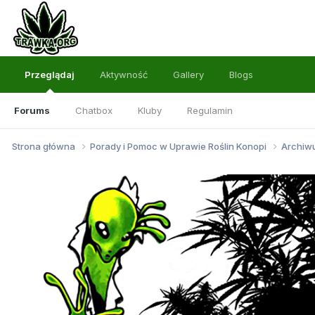
Przeglądaj
Aktywność
Gallery
Blogs
Forums
Chatbox
Kluby
Regulamin
Strona główna
Porady i Pomoc w Uprawie Roślin Konopi
Archi