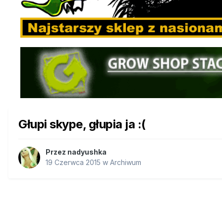
Głupi skype, głupia ja :(
Przez
nadyushka
19 Czerwca 2015
w
Archiwum