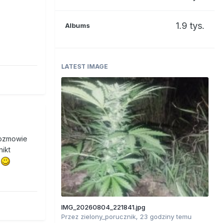
1.9 tys.
Albums
LATEST IMAGE
rozmowie
nikt
?
IMG_20260804_221841.jpg
Przez
zielony_porucznik
,
23 godziny temu