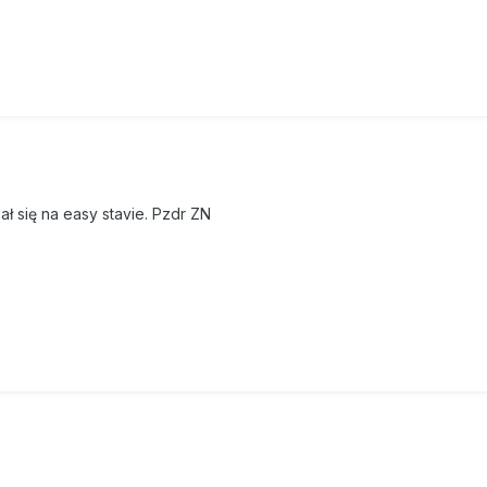
ał się na easy stavie. Pzdr ZN