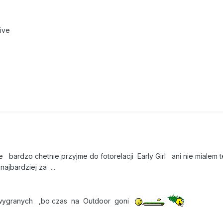
ive
 bardzo chetnie przyjme do fotorelacji Early Girl ani nie mialem 
najbardziej za ...
ygranych ,bo czas na Outdoor goni