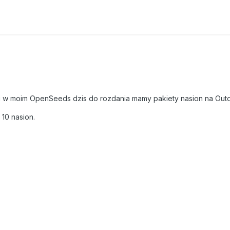
u w moim OpenSeeds dzis do rozdania mamy pakiety nasion na Out
10 nasion.