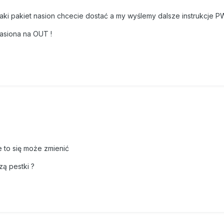
aki pakiet nasion chcecie dostać a my wyślemy dalsze instrukcje P
nasiona na OUT !
 to się może zmienić
ą pestki ?