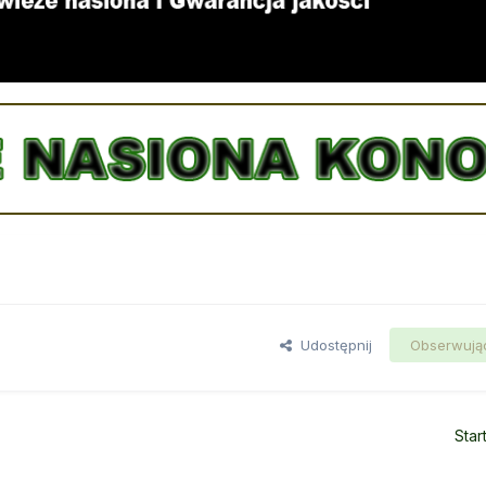
Udostępnij
Obserwują
Star