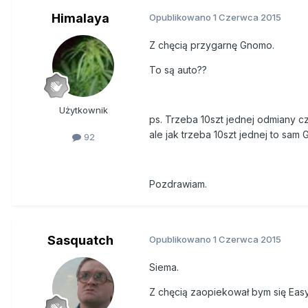
Himalaya
Opublikowano
1 Czerwca 2015
Z chęcią przygarnę Gnomo.
To są auto??
Użytkownik
ps. Trzeba 10szt jednej odmiany cz
ale jak trzeba 10szt jednej to sa
92
Pozdrawiam.
Sasquatch
Opublikowano
1 Czerwca 2015
Siema.
Z chęcią zaopiekował bym się Eas