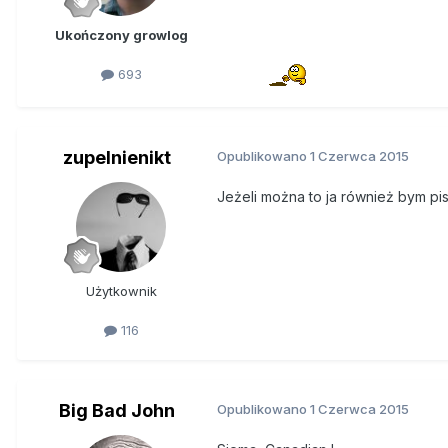
Ukończony growlog
693
zupelnienikt
Opublikowano
1 Czerwca 2015
Jeżeli można to ja również bym pis
Użytkownik
116
Big Bad John
Opublikowano
1 Czerwca 2015