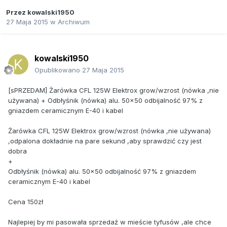
Przez
kowalski1950
27 Maja 2015
w
Archiwum
kowalski1950
Opublikowano
27 Maja 2015
[sPRZEDAM] Żarówka CFL 125W Elektrox grow/wzrost (nówka ,nie
używana) + Odbłyśnik (nówka) alu. 50x50 odbijalność 97% z
gniazdem ceramicznym E-40 i kabel
Żarówka CFL 125W Elektrox grow/wzrost (nówka ,nie używana)
,odpalona dokładnie na pare sekund ,aby sprawdzić czy jest
dobra
+
Odbłyśnik (nówka) alu. 50x50 odbijalność 97% z gniazdem
ceramicznym E-40 i kabel
Cena 150zł
Najlepiej by mi pasowała sprzedaż w mieście tyfusów ,ale chce