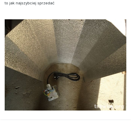
to jak najszybciej sprzedać