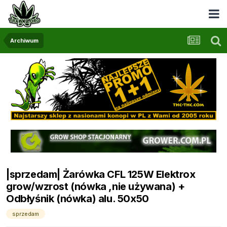
Archiwum
|sprzedam| Żarówka CFL 125W Elektrox
grow/wzrost (nówka ,nie używana) +
Odbłyśnik (nówka) alu. 50x50
sprzedam