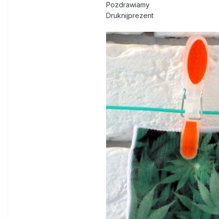
Pozdrawiamy
Druknijprezent