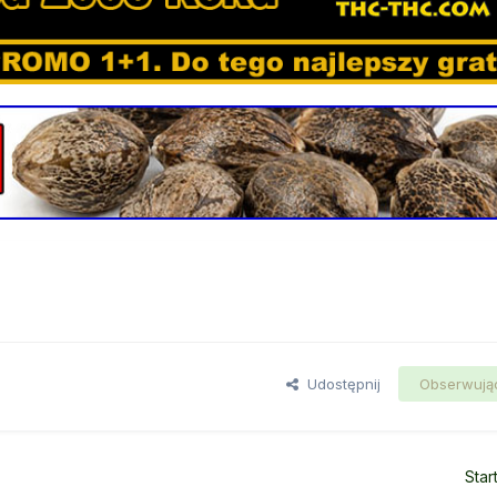
Udostępnij
Obserwują
Star