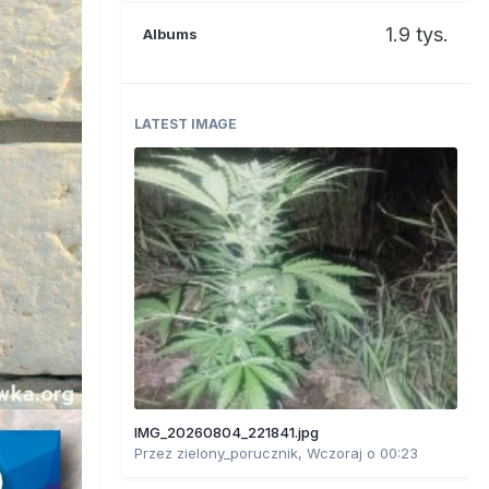
1.9 tys.
Albums
LATEST IMAGE
IMG_20260804_221841.jpg
Przez
zielony_porucznik
,
Wczoraj o 00:23