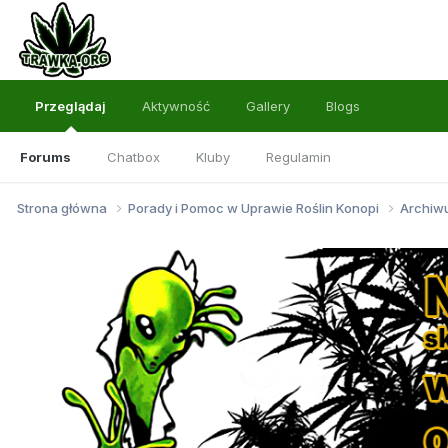
Przeglądaj
Aktywność
Gallery
Blogs
Forums
Chatbox
Kluby
Regulamin
Strona główna
Porady i Pomoc w Uprawie Roślin Konopi
Archi