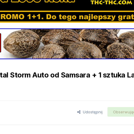
tal Storm Auto od Samsara + 1 sztuka L
Udostępnij
Obserwują