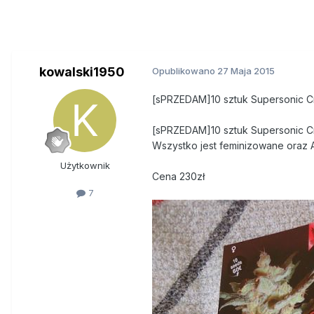
kowalski1950
Opublikowano
27 Maja 2015
[sPRZEDAM]10 sztuk Supersonic Cri
[sPRZEDAM]10 sztuk Supersonic Cri
Wszystko jest feminizowane oraz 
Użytkownik
Cena 230zł
7