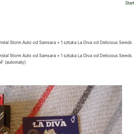
Star
stal Storm Auto od Samsara + 1 sztuka La Diva od Delicious Seeds
stal Storm Auto od Samsara + 1 sztuka La Diva od Delicious Seeds
AF (automaty)