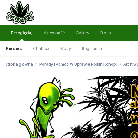
Przeglądaj
Aktywność
Gallery
Blogs
Forums
Chatbox
Kluby
Regulamin
Strona główna
Porady i Pomoc w Uprawie Roślin Konopi
Archi