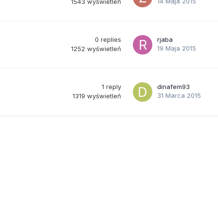
14 Maja 2015
1543
wyświetleń
0
replies
rjaba
19 Maja 2015
1252
wyświetleń
1
reply
dinafem93
31 Marca 2015
1319
wyświetleń