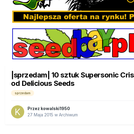
|sprzedam| 10 sztuk Supersonic Cris
od Delicious Seeds
sprzedam
Przez
kowalski1950
27 Maja 2015
w
Archiwum