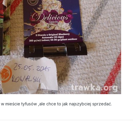
w mieście tyfusów ,ale chce to jak najszybciej sprzedać.