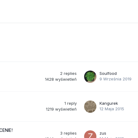
2
replies
Soulfood
9 Września 2019
1428
wyświetleń
1
reply
Kangurek
12 Maja 2015
1219
wyświetleń
CENIE!
3
replies
zus