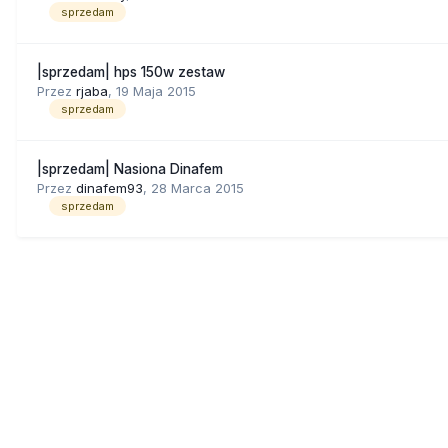
sprzedam
|sprzedam| hps 150w zestaw
Przez
rjaba
,
19 Maja 2015
sprzedam
|sprzedam| Nasiona Dinafem
Przez
dinafem93
,
28 Marca 2015
sprzedam