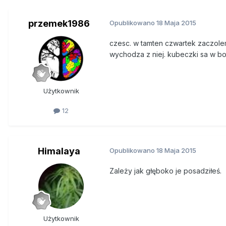
przemek1986
Opublikowano
18 Maja 2015
czesc. w tamten czwartek zaczolem
wychodza z niej. kubeczki sa w bo
Użytkownik
12
Himalaya
Opublikowano
18 Maja 2015
Zależy jak głęboko je posadziłeś.
Użytkownik