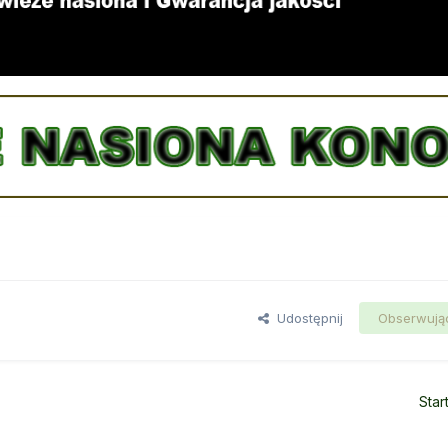
Udostępnij
Obserwują
Star