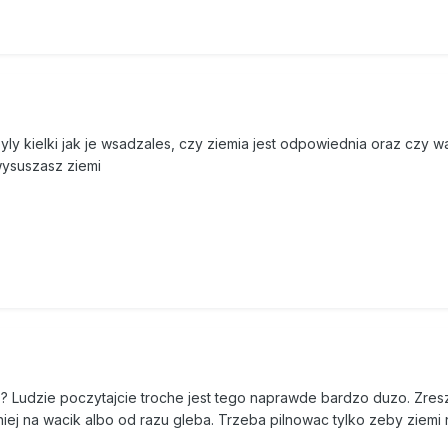
ly kielki jak je wsadzales, czy ziemia jest odpowiednia oraz czy w
wysuszasz ziemi
e ? Ludzie poczytajcie troche jest tego naprawde bardzo duzo. Zresz
iej na wacik albo od razu gleba. Trzeba pilnowac tylko zeby ziemi 