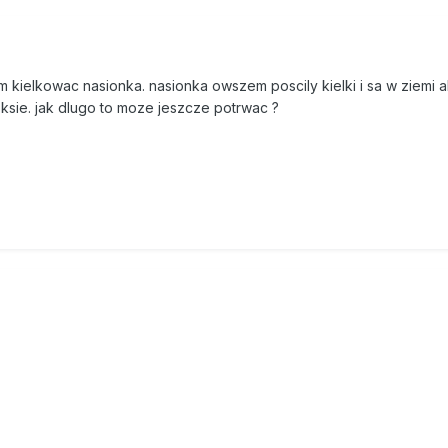
 kielkowac nasionka. nasionka owszem poscily kielki i sa w ziemi a
ksie. jak dlugo to moze jeszcze potrwac ?