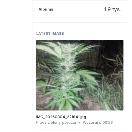
1.9 tys.
Albums
LATEST IMAGE
IMG_20260804_221841.jpg
Przez
zielony_porucznik
,
Wczoraj o 00:23