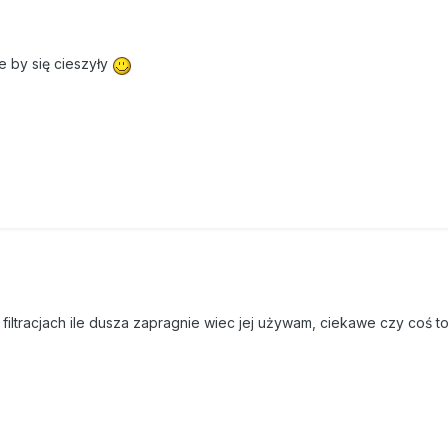
 by się cieszyły
iltracjach ile dusza zapragnie wiec jej używam, ciekawe czy coś to