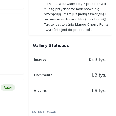
Elo👊 i tu wstawiam foty z przed chwili i
muszę przyznać że maleństwa się
rozkręcają i mam już jedną faworytkę i
na pewno widzicie o którą mi chodzi😉.
Tak to jest właśnie Mango Cherry Runtz
i wyraźnie jest do przodu od...
Gallery Statistics
65.3 tys.
Images
1.3 tys.
Comments
Autor
1.9 tys.
Albums
LATEST IMAGE