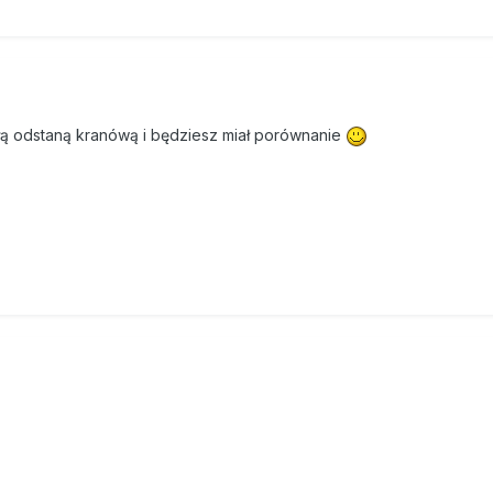
kłą odstaną kranówą i będziesz miał porównanie