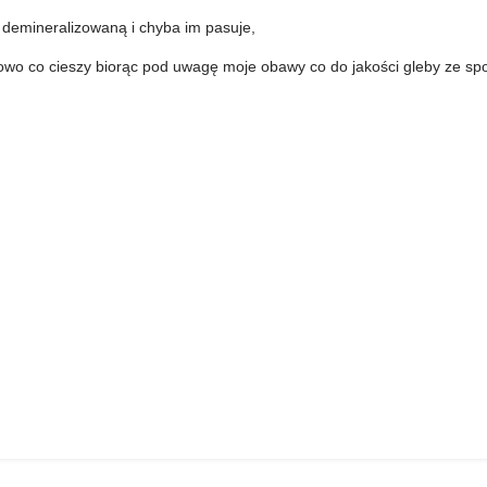
 demineralizowaną i chyba im pasuje,
rowo co cieszy biorąc pod uwagę moje obawy co do jakości gleby ze sp