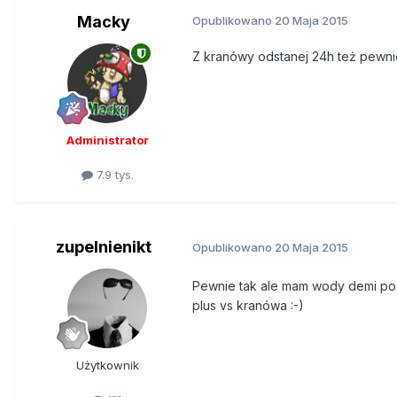
Macky
Opublikowano
20 Maja 2015
Z kranówy odstanej 24h też pewnie
Administrator
7.9 tys.
zupelnienikt
Opublikowano
20 Maja 2015
Pewnie tak ale mam wody demi po f
plus vs kranówa :-)
Użytkownik