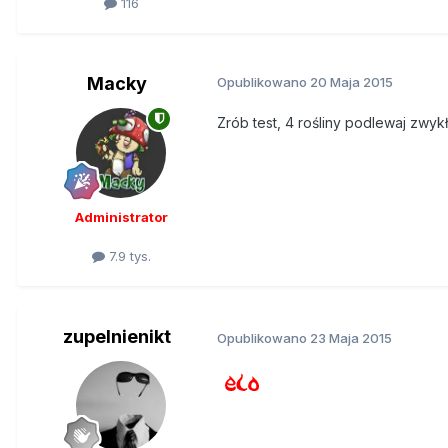
116
Macky
Opublikowano
20 Maja 2015
Zrób test, 4 rośliny podlewaj zwy
Administrator
7.9 tys.
zupelnienikt
Opublikowano
23 Maja 2015