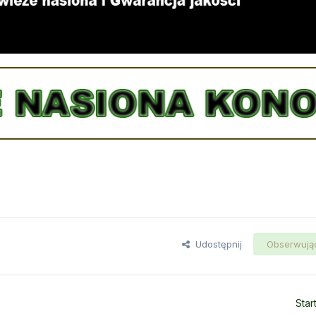
Udostępnij
Obserwują
Star