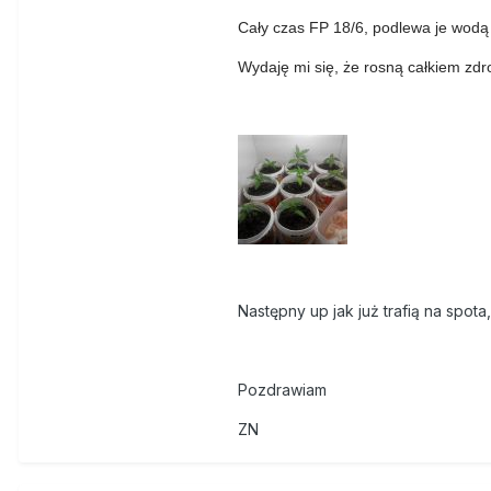
Cały czas FP 18/6, podlewa je wodą
Wydaję mi się, że rosną całkiem zd
Następny up jak już trafią na spota,
Pozdrawiam
ZN