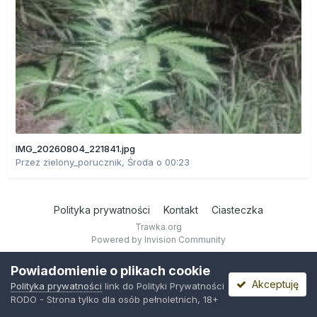
IMG_20260804_221841.jpg
Przez
zielony_porucznik
,
Środa o 00:23
Polityka prywatności
Kontakt
Ciasteczka
Trawka.org
Powered by Invision Community
Powiadomienie o plikach cookie
Akceptuję
Polityka prywatności
link do Polityki Prywatności
RODO - Strona tylko dla osób pełnoletnich, 18+