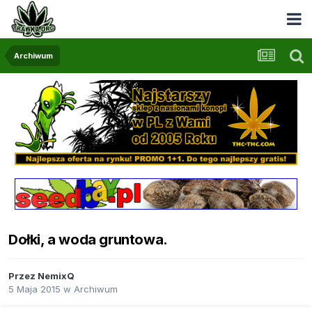
Archiwum
Dołki, a woda gruntowa.
Przez
NemixQ
5 Maja 2015
w
Archiwum