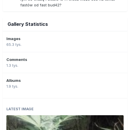
fastów od fast bud42?
Gallery Statistics
Images
65.3 tys.
Comments
1.3 tys.
Albums
1.9 tys.
LATEST IMAGE