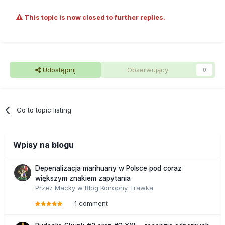
This topic is now closed to further replies.
Udostępnij
Obserwujący
0
Go to topic listing
Wpisy na blogu
Depenalizacja marihuany w Polsce pod coraz
większym znakiem zapytania
Przez
Macky
w
Blog Konopny Trawka
1 comment