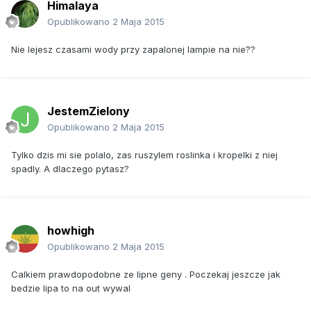
Himalaya
Opublikowano
2 Maja 2015
Nie lejesz czasami wody przy zapalonej lampie na nie??
JestemZielony
Opublikowano
2 Maja 2015
Tylko dzis mi sie polalo, zas ruszylem roslinka i kropelki z niej
spadly. A dlaczego pytasz?
howhigh
Opublikowano
2 Maja 2015
Calkiem prawdopodobne ze lipne geny . Poczekaj jeszcze jak
bedzie lipa to na out wywal