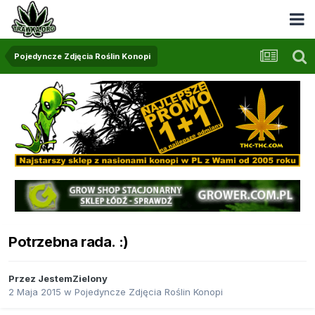
Pojedyncze Zdjęcia Roślin Konopi
Potrzebna rada. :)
Przez
JestemZielony
2 Maja 2015
w
Pojedyncze Zdjęcia Roślin Konopi