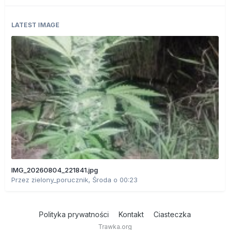
LATEST IMAGE
IMG_20260804_221841.jpg
Przez
zielony_porucznik
,
Środa o 00:23
Polityka prywatności
Kontakt
Ciasteczka
Trawka.org