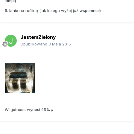
lampą
5. lanie na roślinę (jak kolega wyżej już wspomniał)
JestemZielony
Opublikowano
3 Maja 2015
Wilgotnosc wynosi 45% ;/