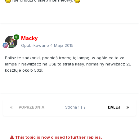
Macky
Opublikowano
4 Maja 2015
Palisz te sadzonki, podnieś trochę tą lampę, w ogóle co to za
lampa ? Nawilżacz na USB to strata kasy, normalny nawilżacz 2L
kosztuje około 50zł.
POPRZEDNIA
Strona 1 z 2
DALEJ
This topic is now closed to further replies.