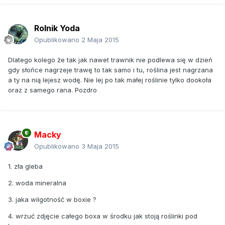
Rolnik Yoda
Opublikowano
2 Maja 2015
Dlatego kolego że tak jak nawet trawnik nie podlewa się w dzień
gdy słońce nagrzeje trawę to tak samo i tu, roślina jest nagrzana
a ty na nią lejesz wodę. Nie lej po tak małej roślinie tylko dookoła
oraz z samego rana. Pozdro
Macky
Opublikowano
3 Maja 2015
1. zła gleba
2. woda mineralna
3. jaka wilgotność w boxie ?
4. wrzuć zdjęcie całego boxa w środku jak stoją roślinki pod