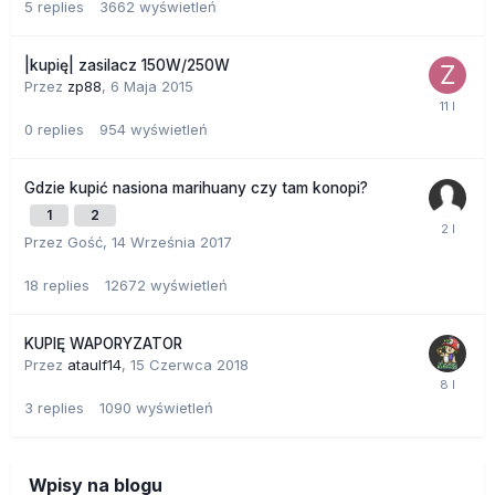
5
replies
3662
wyświetleń
|kupię| zasilacz 150W/250W
Przez
zp88
,
6 Maja 2015
0
replies
954
wyświetleń
Gdzie kupić nasiona marihuany czy tam konopi?
1
2
Przez Gość,
14 Września 2017
18
replies
12672
wyświetleń
KUPIĘ WAPORYZATOR
Przez
ataulf14
,
15 Czerwca 2018
3
replies
1090
wyświetleń
Wpisy na blogu