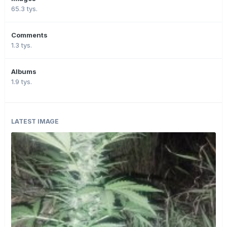
65.3 tys.
Comments
1.3 tys.
Albums
1.9 tys.
LATEST IMAGE