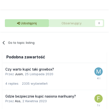
Udostępnij
Obserwujący
0
Go to topic listing
Podobna zawartość
Czy warto kupić taki growbox?
Przez
Jusin
,
25 Listopada 2020
4
replies
2335
wyświetleń
Gdzie bezpiecznie kupić nasiona marihuany?
Przez
Ass
,
2 Kwietnia 2023