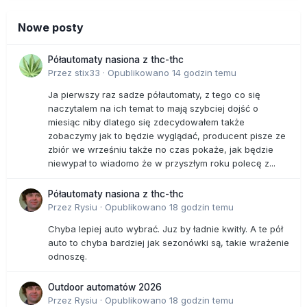
Nowe posty
Półautomaty nasiona z thc-thc
Przez
stix33
·
Opublikowano
14 godzin temu
Ja pierwszy raz sadze półautomaty, z tego co się
naczytalem na ich temat to mają szybciej dojść o
miesiąc niby dlatego się zdecydowałem także
zobaczymy jak to będzie wyglądać, producent pisze ze
zbiór we wrześniu także no czas pokaże, jak będzie
niewypał to wiadomo że w przyszłym roku polecę z...
Półautomaty nasiona z thc-thc
Przez
Rysiu
·
Opublikowano
18 godzin temu
Chyba lepiej auto wybrać. Juz by ładnie kwitły. A te pół
auto to chyba bardziej jak sezonówki są, takie wrażenie
odnoszę.
Outdoor automatów 2026
Przez
Rysiu
·
Opublikowano
18 godzin temu