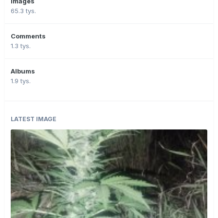
Images
65.3 tys.
Comments
1.3 tys.
Albums
1.9 tys.
LATEST IMAGE