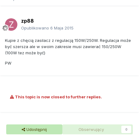
zp88
Opublikowano
6 Maja 2015
Kupie z chęcią zasilacz z regulacją 150W/250W. Regulacja może
być szersza ale w swoim zakresie musi zawierać 150/250W
(100W tez może być)
PW
This topic is now closed to further replies.
Udostępnij
Obserwujący
0