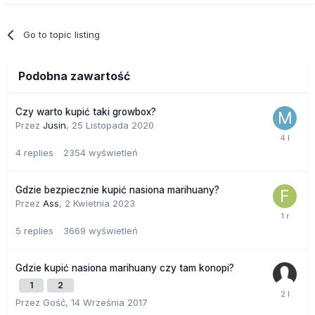
Go to topic listing
Podobna zawartość
Czy warto kupić taki growbox?
Przez
Jusin
,
25 Listopada 2020
4
replies
2354
wyświetleń
Gdzie bezpiecznie kupić nasiona marihuany?
Przez
Ass
,
2 Kwietnia 2023
5
replies
3669
wyświetleń
Gdzie kupić nasiona marihuany czy tam konopi?
1
2
Przez Gość,
14 Września 2017